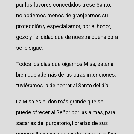
por los favores concedidos a ese Santo,
no podemos menos de granjearnos su
protección y especial amor, por el honor,
gozo y felicidad que de nuestra buena obra
se le sigue.
Todos los días que oigamos Misa, estaría
bien que además de las otras intenciones,
tuviéramos la de honrar al Santo del día.
La Misa es el don más grande que se
puede ofrecer al Señor por las almas, para
sacarlas del purgatorio, librarlas de sus
penas y llevarlas a gozar de la gloria. – San