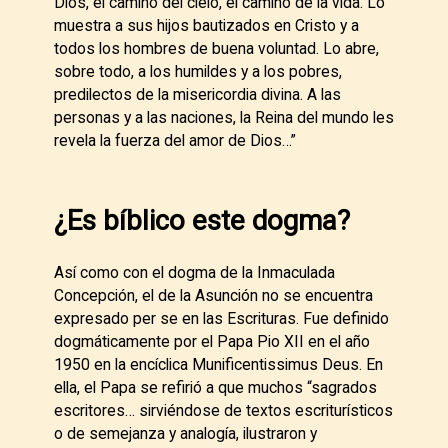
Dios, el camino del cielo, el camino de la vida. Lo
muestra a sus hijos bautizados en Cristo y a
todos los hombres de buena voluntad. Lo abre,
sobre todo, a los humildes y a los pobres,
predilectos de la misericordia divina. A las
personas y a las naciones, la Reina del mundo les
revela la fuerza del amor de Dios…”
¿Es bíblico este dogma?
Así como con el dogma de la Inmaculada
Concepción, el de la Asunción no se encuentra
expresado per se en las Escrituras. Fue definido
dogmáticamente por el Papa Pio XII en el año
1950 en la encíclica Munificentissimus Deus. En
ella, el Papa se refirió a que muchos “sagrados
escritores… sirviéndose de textos escriturísticos
o de semejanza y analogía, ilustraron y