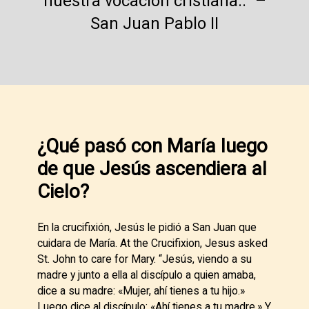
nuestra vocación cristiana..” –
San Juan Pablo II
¿Qué pasó con María luego
de que Jesús ascendiera al
Cielo?
En la crucifixión, Jesús le pidió a San Juan que
cuidara de María. At the Crucifixion, Jesus asked
St. John to care for Mary. “Jesús, viendo a su
madre y junto a ella al discípulo a quien amaba,
dice a su madre: «Mujer, ahí tienes a tu hijo.»
Luego dice al discípulo: «Ahí tienes a tu madre.» Y