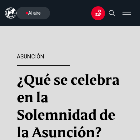
Al aire
ASUNCIÓN
¿Qué se celebra
en la
Solemnidad de
la Asunción?