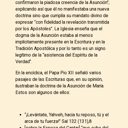
confirmaron la piadosa creencia de la Asunción”;
explicando así que él no manifestaba una nueva
doctrina sino que cumplía su mandato divino de
expresar “con fidelidad la revelación transmitida
por los Apóstoles”. La Iglesia enseña que el
dogma de la Asunción estaba al menos
implícitamente presente en la Escritura y en la
Tradición Apostólica y por lo tanto es un signo
legítimo de la “asistencia del Espíritu de la
Verdad”.
En la encíclica, el Papa Pio XII señaló varios
pasajes de las Escrituras que, en su opinión,
ilustraban la doctrina de la Asunción de María.
Estos son algunos de ellos:
“¡Levántate, Yahveh, hacia tu reposo, tú y el
arca de tu fuerza!” Sal 132 (131),8
[sobre la Esposa del Cantar] “que sube del