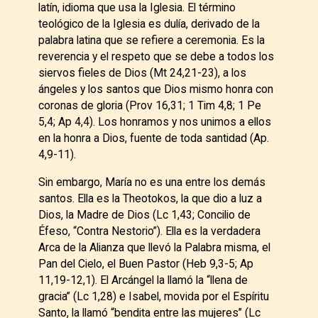
latín, idioma que usa la Iglesia. El término
teológico de la Iglesia es dulía, derivado de la
palabra latina que se refiere a ceremonia. Es la
reverencia y el respeto que se debe a todos los
siervos fieles de Dios (Mt 24,21-23), a los
ángeles y los santos que Dios mismo honra con
coronas de gloria (Prov 16,31; 1 Tim 4,8; 1 Pe
5,4; Ap 4,4). Los honramos y nos unimos a ellos
en la honra a Dios, fuente de toda santidad (Ap.
4,9-11).
Sin embargo, María no es una entre los demás
santos. Ella es la Theotokos, la que dio a luz a
Dios, la Madre de Dios (Lc 1,43; Concilio de
Éfeso, “Contra Nestorio”). Ella es la verdadera
Arca de la Alianza que llevó la Palabra misma, el
Pan del Cielo, el Buen Pastor (Heb 9,3-5; Ap
11,19-12,1). El Arcángel la llamó la “llena de
gracia” (Lc 1,28) e Isabel, movida por el Espíritu
Santo, la llamó “bendita entre las mujeres” (Lc