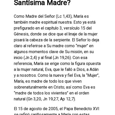
Santísima Madre?
Como Madre del Señor (Lc 1,43), María es
también madre espiritual nuestra. Esto ya está
prefigurado en el capítulo 3, versículo 15 del
Génesis, donde se dice que el linaje de la mujer
pisará la cabeza de la serpiente. El Señor lo deja
claro al referirse a Su madre como “mujer” en
algunos momentos clave de Su misión, en su
inicio (Jn 2,4) y al final (Jn 19,26). Con esa
referencia, María se erige como la figura opuesta
a la mujer natural, Eva, que le falló a Dios, a Adán
y a nosotros. Como la nueva y fiel Eva, la “Mujer”,
María, es madre de todo los que viven
sobrenaturalmente en Cristo; así como Eva es
“madre de todos los vivientes” en el orden
natural (Gn 3,20, Jn 19,27, Ap 12,7).
El 15 de agosto de 2005, el Papa Benedicto XVI
se refirió cariñosamente a María con estas