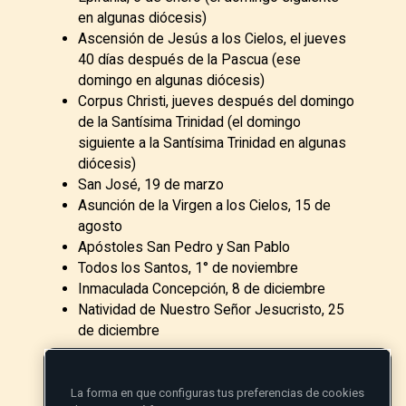
en algunas diócesis)
Ascensión de Jesús a los Cielos, el jueves
40 días después de la Pascua (ese
domingo en algunas diócesis)
Corpus Christi, jueves después del domingo
de la Santísima Trinidad (el domingo
siguiente a la Santísima Trinidad en algunas
diócesis)
San José, 19 de marzo
Asunción de la Virgen a los Cielos, 15 de
agosto
Apóstoles San Pedro y San Pablo
Todos los Santos, 1° de noviembre
Inmaculada Concepción, 8 de diciembre
Natividad de Nuestro Señor Jesucristo, 25
de diciembre
La forma en que configuras tus preferencias de cookies
¿Cuáles son los Misterios