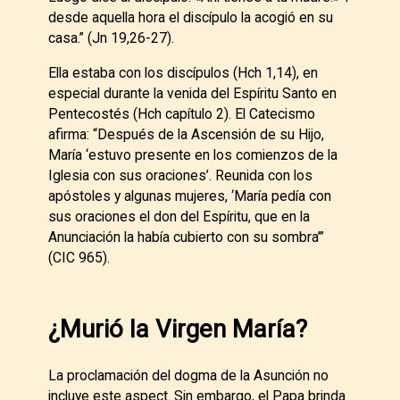
desde aquella hora el discípulo la acogió en su
casa.” (Jn 19,26-27).
Ella estaba con los discípulos (Hch 1,14), en
especial durante la venida del Espíritu Santo en
Pentecostés (Hch capítulo 2). El Catecismo
afirma: “Después de la Ascensión de su Hijo,
María ‘estuvo presente en los comienzos de la
Iglesia con sus oraciones’. Reunida con los
apóstoles y algunas mujeres, ‘María pedía con
sus oraciones el don del Espíritu, que en la
Anunciación la había cubierto con su sombra’”
(CIC 965).
¿Murió la Virgen María?
La proclamación del dogma de la Asunción no
incluye este aspect. Sin embargo, el Papa brinda