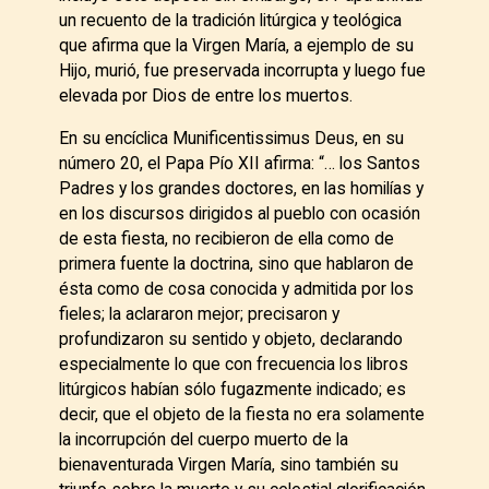
un recuento de la tradición litúrgica y teológica
que afirma que la Virgen María, a ejemplo de su
Hijo, murió, fue preservada incorrupta y luego fue
elevada por Dios de entre los muertos.
En su encíclica Munificentissimus Deus, en su
número 20, el Papa Pío XII afirma: “… los Santos
Padres y los grandes doctores, en las homilías y
en los discursos dirigidos al pueblo con ocasión
de esta fiesta, no recibieron de ella como de
primera fuente la doctrina, sino que hablaron de
ésta como de cosa conocida y admitida por los
fieles; la aclararon mejor; precisaron y
profundizaron su sentido y objeto, declarando
especialmente lo que con frecuencia los libros
litúrgicos habían sólo fugazmente indicado; es
decir, que el objeto de la fiesta no era solamente
la incorrupción del cuerpo muerto de la
bienaventurada Virgen María, sino también su