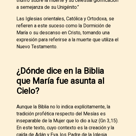
triunfo sobre la muerte y su celestial glorificación
a semejanza de su Unigénito.”
Las Iglesias orientales, Católica y Ortodoxa, se
refieren a este suceso como la Dormición de
María o su descanso en Cristo, tomando una
expresión para referirse a la muerte que utiliza el
Nuevo Testamento.
¿Dónde dice en la Biblia
que María fue asunta al
Cielo?
Aunque la Biblia no lo indica explícitamente, la
tradición profética respecto del Mesías es
inseparable de la Mujer que lo dio a luz (Gn 3,15).
En este texto, cuyo contexto es la creación y la
caída de Adán y Eva, los Padre de la Iglesia