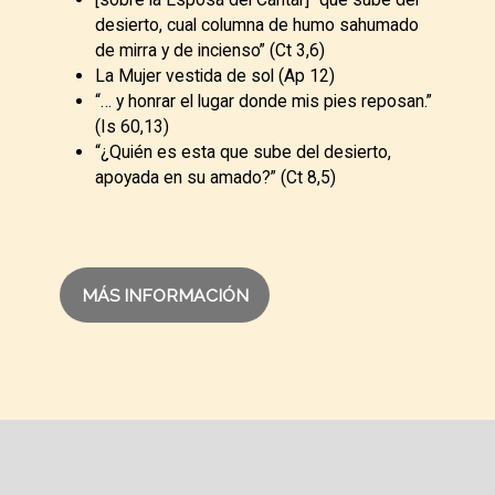
desierto, cual columna de humo sahumado
de mirra y de incienso” (Ct 3,6)
La Mujer vestida de sol (Ap 12)
“… y honrar el lugar donde mis pies reposan.”
(Is 60,13)
“¿Quién es esta que sube del desierto,
apoyada en su amado?” (Ct 8,5)
MÁS INFORMACIÓN