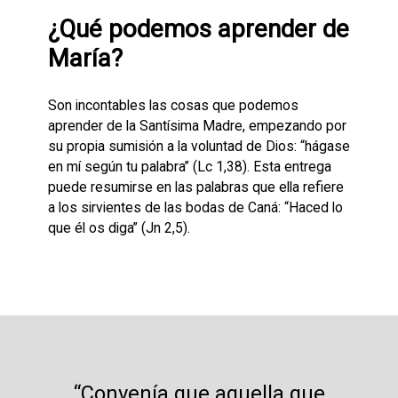
¿Qué podemos aprender de
María?
Son incontables las cosas que podemos
aprender de la Santísima Madre, empezando por
su propia sumisión a la voluntad de Dios: “hágase
en mí según tu palabra” (Lc 1,38). Esta entrega
puede resumirse en las palabras que ella refiere
a los sirvientes de las bodas de Caná: “Haced lo
que él os diga” (Jn 2,5).
“Convenía que aquella que