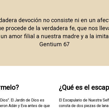
dadera devoción no consiste ni en un afecto
ue procede de la verdadera fe, que nos llev
n amor filial a nuestra madre y a la imit
Gentium 67
rmelo?
¿Qué es el escap
 Dios". El Jardín de Dios es
El Escapulario de Nuestra Se
ieron Adán y Eva antes de que
consta de dos piezas de lana