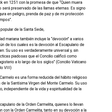
ck en 1251 con la promesa de que “Quien muera
o será preservado de las llamas eternas. Es signo
gura en peligro, prenda de paz y de mi protección
iempos”.
 popular de la Santa Sede,
dad mariana también incluye la “devoción” a varios
ún de los cuales es la devoción al Escapulario de
n. Su uso es verdaderamente universal y, sin
ticas piadosas que el Concilio calificó como
sterio a lo largo de los siglos” (Concilio Vaticano
o VIII)
Carmelo es una forma reducida del hábito religioso
s de la Santísima Virgen del Monte Carmelo. Su uso
, independiente de la vida y espiritualidad de la
apulario de la Orden Carmelita, quienes lo llevan
an con la Orden Carmelita, tanto en su devoción a la