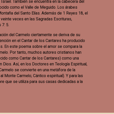
, Israel. También se encuentra en la cabecera del
nocido como el Valle de Meguido. Los árabes
ontaña del Santo Elías. Además de 1 Reyes 18, el
einte veces en las Sagradas Escrituras,
 7: 5.
tación del Carmelo ciertamente se deriva de su
ención en el Cantar de los Cantares ha producido
os. En este poema sobre el amor se compara la
melo. Por tanto, muchos autores cristianos han
nocido como Cantar de los Cantares) como una
n Dios. Así, en los Doctores en Teología Espiritual,
Carmelo se convierte en una metáfora de la
l Monte Carmelo; Cántico espiritual). Y para las
re que se utiliza para sus casas dedicadas a la