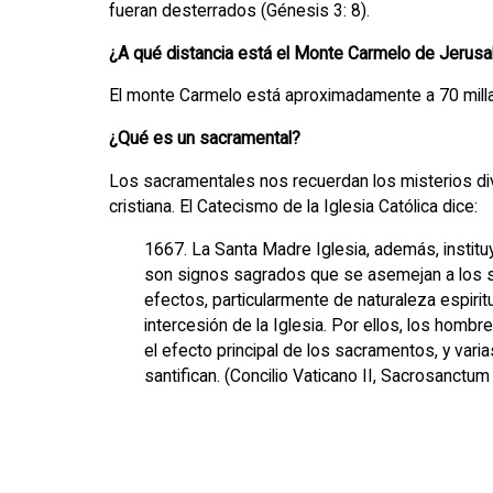
fueran desterrados (Génesis 3: 8).
¿A qué distancia está el Monte Carmelo de Jerusa
El monte Carmelo está aproximadamente a 70 milla
¿Qué es un sacramental?
Los sacramentales nos recuerdan los misterios di
cristiana. El Catecismo de la Iglesia Católica dice:
1667. La Santa Madre Iglesia, además, institu
son signos sagrados que se asemejan a los s
efectos, particularmente de naturaleza espirit
intercesión de la Iglesia. Por ellos, los hombr
el efecto principal de los sacramentos, y vari
santifican. (Concilio Vaticano II, Sacrosanctum