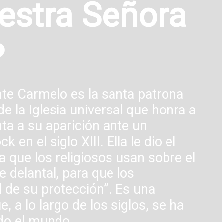
uestra Señora
?
nte Carmelo es la santa patrona
de la Iglesia universal que honra a
nta a su aparición ante un
en el siglo XIII. Ella le dio el
 que los religiosos usan sobre el
 delantal, para que los
 de su protección”. Es una
, a lo largo de los siglos, se ha
odo el mundo.