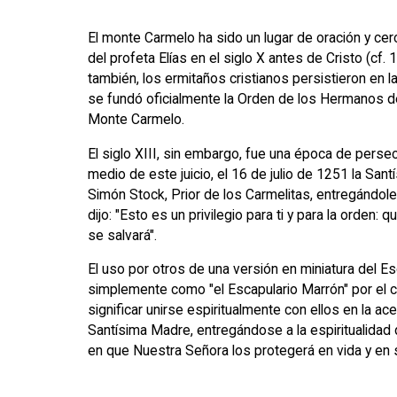
El monte Carmelo ha sido un lugar de oración y ce
del profeta Elías en el siglo X antes de Cristo (cf. 1
también, los ermitaños cristianos persistieron en la or
se fundó oficialmente la Orden de los Hermanos de
Monte Carmelo.
El siglo XIII, sin embargo, fue una época de persec
medio de este juicio, el 16 de julio de 1251 la San
Simón Stock, Prior de los Carmelitas, entregándole 
dijo: "Esto es un privilegio para ti y para la orden:
se salvará".
El uso por otros de una versión en miniatura del Es
simplemente como "el Escapulario Marrón" por el co
significar unirse espiritualmente con ellos en la ac
Santísima Madre, entregándose a la espiritualidad 
en que Nuestra Señora los protegerá en vida y en 