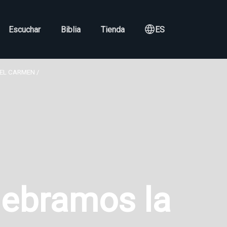
Escuchar
Biblia
Tienda
ES
EL CARMEN
lebramos la