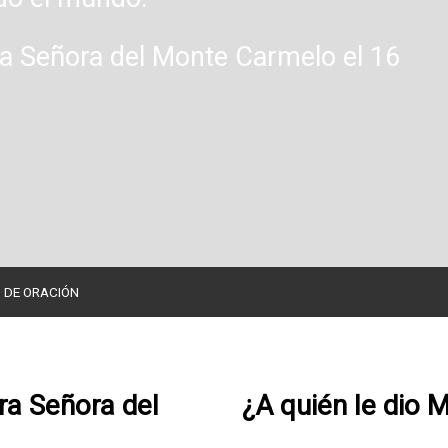
ra Señora del Monte Carmelo el 16
S DE ORACIÓN
tra Señora del
¿A quién le dio M