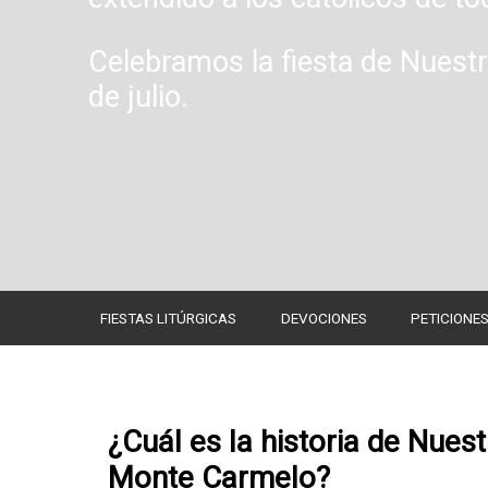
Celebramos la fiesta de Nuest
de julio.
FIESTAS LITÚRGICAS
DEVOCIONES
PETICIONE
¿Cuál es la historia de Nues
Monte Carmelo?