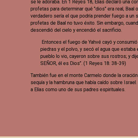
se le adoraba. En 1 Reyes 18, Elías declaró una c
profetas para determinar qué "dios" era real, Baal o 
verdadero sería el que podría prender fuego a un sac
profetas de Baal no tuvo éxito. Sin embargo, cuand
descendió del cielo y encendió el sacrificio.
Entonces el fuego de Yahvé cayó y consumió el
piedras y el polvo, y secó el agua que estaba 
pueblo lo vio, cayeron sobre sus rostros; y dij
SEÑOR, él es Dios”. (1 Reyes 18: 38-39)
También fue en el monte Carmelo donde la oración d
sequía y la hambruna que había caído sobre Israel. 
a Elías como uno de sus padres espirituales.