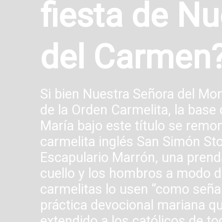
fiesta de N
del Carmen
Si bien Nuestra Señora del Mo
de la Orden Carmelita, la base 
María bajo este título se remo
carmelita inglés San Simón Stock 
Escapulario Marrón, una prenda
cuello y los hombros a modo de
carmelitas lo usen “como señal
práctica devocional mariana que
extendido a los católicos de t