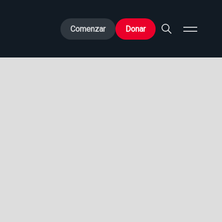
Comenzar
Donar