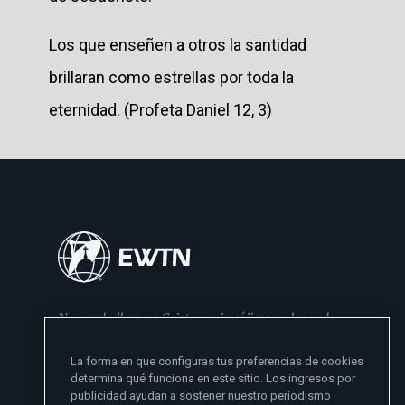
Los que enseñen a otros la santidad
brillaran como estrellas por toda la
eternidad. (Profeta Daniel 12, 3)
No puedo llevar a Cristo a mi prójimo y al mundo
si no se lo he dado primero a mi familia
La forma en que configuras tus preferencias de cookies
- Madre Angelica
determina qué funciona en este sitio. Los ingresos por
publicidad ayudan a sostener nuestro periodismo