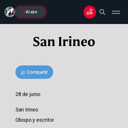
Al aire
San Irineo
Compartir
28 de junio
San Irineo
Obispo y escritor