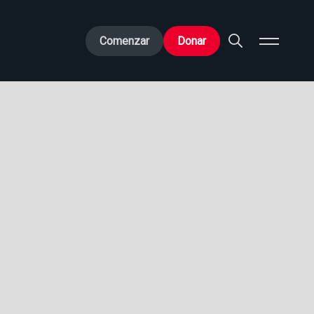
Comenzar
Donar