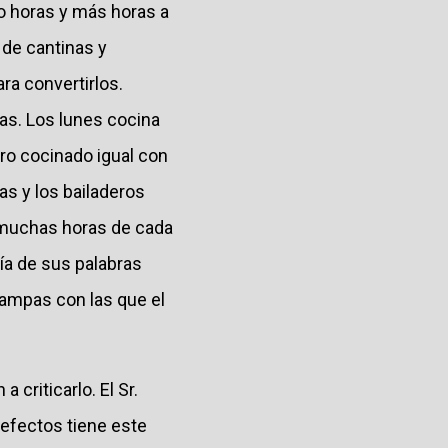
do horas y más horas a
 de cantinas y
ra convertirlos.
as. Los lunes cocina
tro cocinado igual con
as y los bailaderos
a muchas horas de cada
ría de sus palabras
rampas con las que el
criticarlo. El Sr.
defectos tiene este