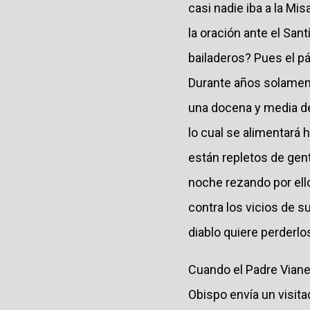
casi nadie iba a la Mi
la oración ante el San
bailaderos? Pues el p
Durante años solament
una docena y media de 
lo cual se alimentará 
están repletos de gen
noche rezando por ello
contra los vicios de s
diablo quiere perderlo
Cuando el Padre Viane
Obispo envía un visita