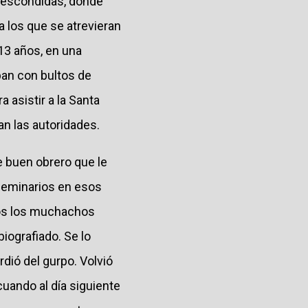
a escondidas, donde
 los que se atrevieran
 13 años, en una
ban con bultos de
 asistir a la Santa
an las autoridades.
e buen obrero que le
 seminarios en esos
dos los muchachos
biografiado. Se lo
erdió del gurpo. Volvió
cuando al día siguiente