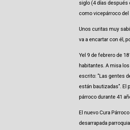
siglo (4 días después
como vicepárroco del 
Unos curitas muy sabio
va a encartar con él, 
Yel 9 de febrero de 18
habitantes. A misa lo
escrito: "Las gentes d
están bautizadas". El 
párroco durante 41 año
El nuevo Cura Párroco
desarrapada parroquia.