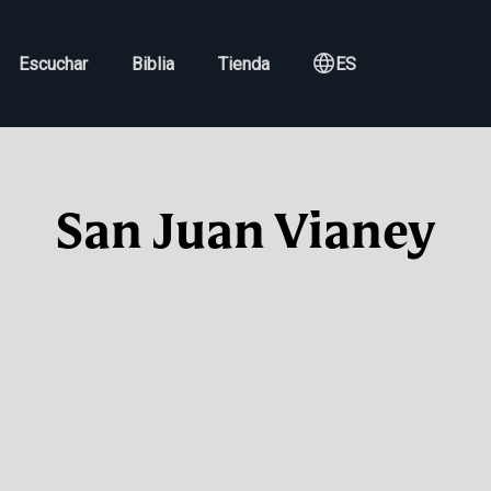
Escuchar
Biblia
Tienda
ES
San Juan Vianey