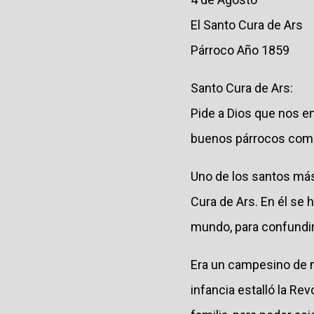
El Santo Cura de Ars
Párroco Año 1859
Santo Cura de Ars:
Pide a Dios que nos e
buenos párrocos como
Uno de los santos más
Cura de Ars. En él se 
mundo, para confundir
Era un campesino de me
infancia estalló la Re