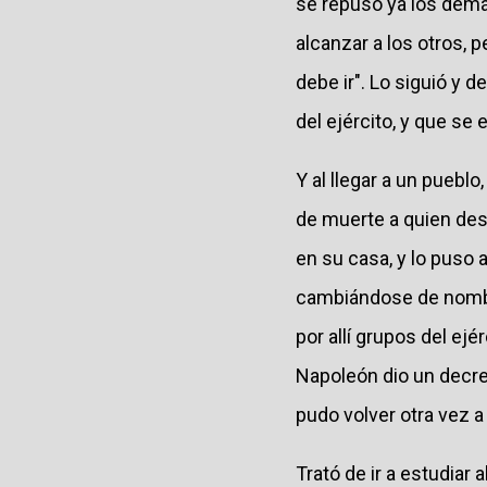
se repuso ya los demá
alcanzar a los otros, 
debe ir". Lo siguió y 
del ejército, y que se
Y al llegar a un puebl
de muerte a quien des
en su casa, y lo puso 
cambiándose de nombr
por allí grupos del ej
Napoleón dio un decret
pudo volver otra vez a
Trató de ir a estudiar