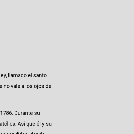
ey, llamado el santo
 no vale a los ojos del
 1786. Durante su
tólica. Así que él y su