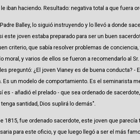
le iban haciendo. Resultado: negativa total a que fuera 
 Padre Balley, lo siguió instruyendo y lo llevó a donde sac
si este joven estaba preparado para ser un buen sacerdot
en criterio, que sabía resolver problemas de conciencia,
o moral, y varios de ellos se fueron a recomendarlo al Sr. 
les preguntó: ¿El joven Vianey es de buena conducta? - El
. Es un modelo de comportamiento. Es el seminarista me
í es - añadió el prelado - que sea ordenado de sacerdote,
 tenga santidad, Dios suplirá lo demás".
 de 1815, fue ordenado sacerdote, este joven que parecí
esaria para este oficio, y que luego llegó a ser el más fa