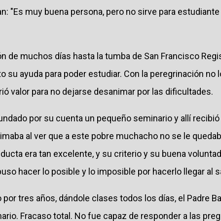
: "Es muy buena persona, pero no sirve para estudiante 
ón de muchos días hasta la tumba de San Francisco Regis
to su ayuda para poder estudiar. Con la peregrinación no
rió valor para no dejarse desanimar por las dificultades.
fundado por su cuenta un pequeño seminario y allí recibió a
imaba al ver que a este pobre muchacho no se le quedaba
cta era tan excelente, y su criterio y su buena voluntad
uso hacer lo posible y lo imposible por hacerlo llegar al 
por tres años, dándole clases todos los días, el Padre Ba
rio. Fracaso total. No fue capaz de responder a las pre