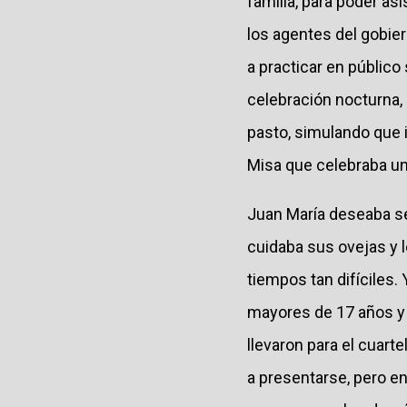
familia, para poder as
los agentes del gobier
a practicar en público
celebración nocturna,
pasto, simulando que i
Misa que celebraba un 
Juan María deseaba se
cuidaba sus ovejas y 
tiempos tan difíciles
mayores de 17 años y l
llevaron para el cuarte
a presentarse, pero en