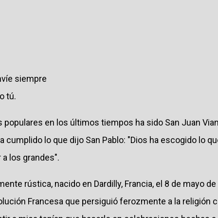
nvíe siempre
 tú.
 populares en los últimos tiempos ha sido San Juan Vian
ha cumplido lo que dijo San Pablo: "Dios ha escogido lo que
 a los grandes".
nte rústica, nacido en Dardilly, Francia, el 8 de mayo de
volución Francesa que persiguió ferozmente a la religión ca