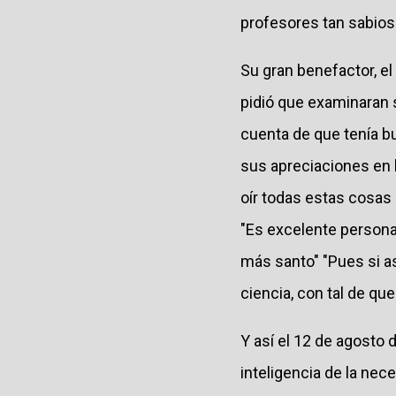
profesores tan sabios 
Su gran benefactor, el
pidió que examinaran 
cuenta de que tenía bu
sus apreciaciones en l
oír todas estas cosas 
"Es excelente persona
más santo" "Pues si as
ciencia, con tal de que
Y así el 12 de agosto
inteligencia de la nec