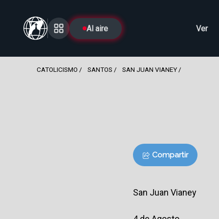
Al aire
Ver
CATOLICISMO
SANTOS
SAN JUAN VIANEY
Compartir
San Juan Vianey
4 de Agosto