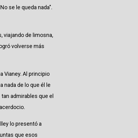
No se le queda nada".
, viajando de limosna,
 logró volverse más
 Vianey. Al principio
 nada de lo que él le
 tan admirables que el
sacerdocio.
lley lo presentó a
guntas que esos