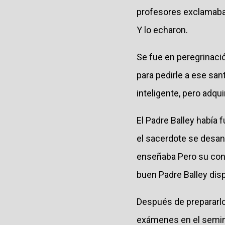
profesores exclamaban
Y lo echaron.
Se fue en peregrinaci
para pedirle a ese san
inteligente, pero adqui
El Padre Balley había 
el sacerdote se desan
enseñaba Pero su condu
buen Padre Balley disp
Después de prepararlo 
exámenes en el semina