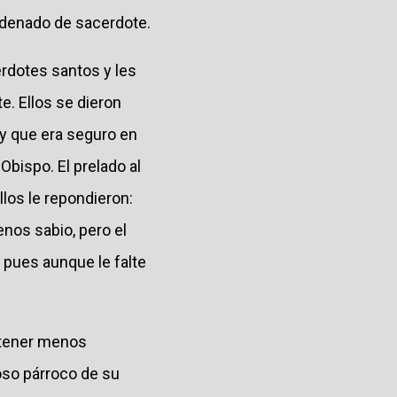
ordenado de sacerdote.
erdotes santos y les
e. Ellos se dieron
 y que era seguro en
Obispo. El prelado al
los le repondieron:
nos sabio, pero el
 pues aunque le falte
a tener menos
moso párroco de su