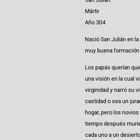
Mártir
Año 304
Nació San Julián en la
muy buena formación r
Los papás querían que 
una visión en la cual
virginidad y narró su 
castidad o sea un jur
hogar, pero los novio
tiempo después murier
cada uno a un desierto