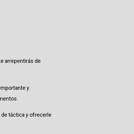
e arrepentirás de
importante y
rmentos.
e táctica y ofrecerle