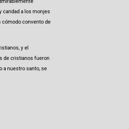
 admirablemente
y caridad a los monjes
más cómodo convento de
stianos, y el
 de cristianos fueron
o a nuestro santo, se