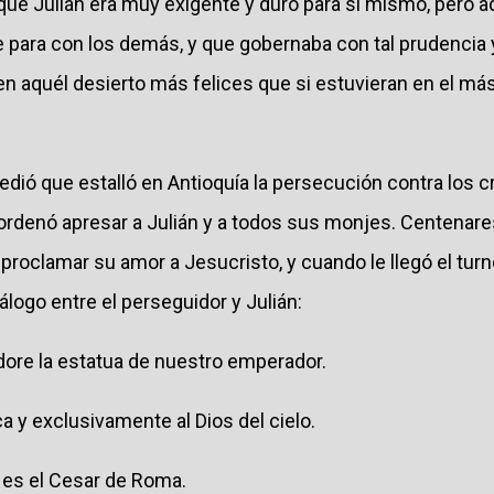
 que Julián era muy exigente y duro para sí mismo, pero
para con los demás, y que gobernaba con tal prudencia 
en aquél desierto más felices que si estuvieran en el 
dió que estalló en Antioquía la persecución contra los cri
rdenó apresar a Julián y a todos sus monjes. Centenares
roclamar su amor a Jesucristo, y cuando le llegó el turn
álogo entre el perseguidor y Julián:
ore la estatua de nuestro emperador.
ca y exclusivamente al Dios del cielo.
 es el Cesar de Roma.