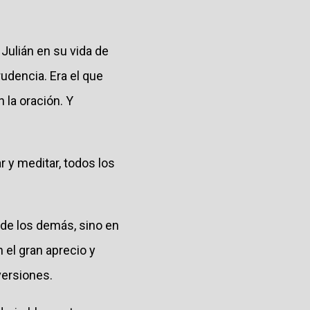
ulián en su vida de
rudencia. Era el que
 la oración. Y
r y meditar, todos los
 de los demás, sino en
el gran aprecio y
versiones.