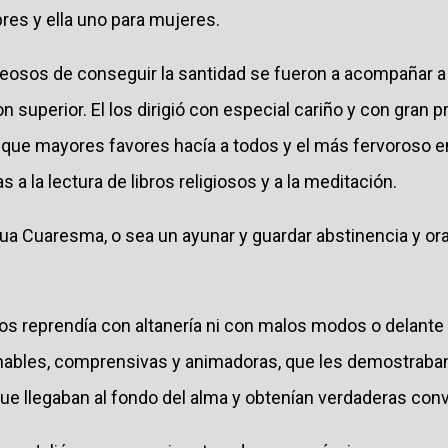
es y ella uno para mujeres.
sos de conseguir la santidad se fueron a acompañar a J
n superior. El los dirigió con especial cariño y con gran p
 que mayores favores hacía a todos y el más fervoroso en
a la lectura de libros religiosos y a la meditación.
ua Cuaresma, o sea un ayunar y guardar abstinencia y ora
los reprendía con altanería ni con malos modos o delante
mables, comprensivas y animadoras, que les demostraban 
que llegaban al fondo del alma y obtenían verdaderas con