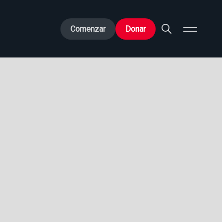
Comenzar
Donar