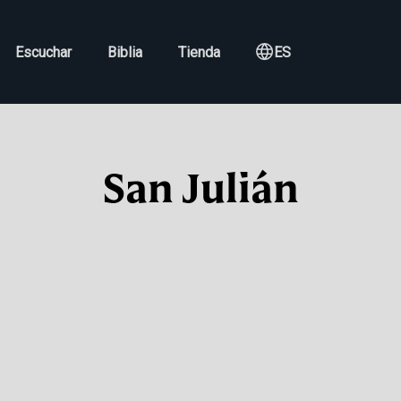
Escuchar
Biblia
Tienda
ES
San Julián