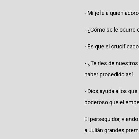
- Mi jefe a quien ado
- ¿Cómo se le ocurre 
- Es que el crucificad
- ¿Te ríes de nuestro
haber procedido así.
- Dios ayuda a los qu
poderoso que el empera
El perseguidor, viend
a Julián grandes premio