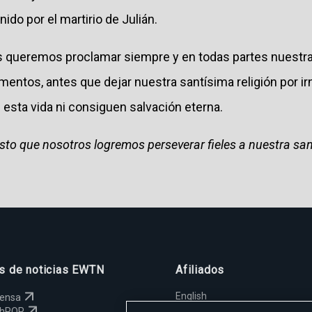
nido por el martirio de Julián.
 queremos proclamar siempre y en todas partes nuestra f
mentos, antes que dejar nuestra santísima religión por ir
n esta vida ni consiguen salvación eterna.
isto que nosotros logremos perseverar fieles a nuestra san
os de noticias EWTN
Afiliados
English
rensa
España
chPOP