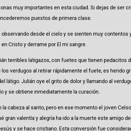
onas muy importantes en esta ciudad. Si dejas de ser cri
concederemos puestos de primera clase.
 observando desde el cielo y se sienten muy contentos
en Cristo y derrame por El mi sangre.
ián terribles latigazos, con fuetes que tienen pedacitos d
los verdugos al retirar rápidamente el fuete, es herido 
del látigo. Julián oye el grito de dolor y llamando al verd
do y se obtiene inmediatamente la curación.
 la cabeza al santo, pero en ese momento el joven Celso,
é gran valentía y alegría ha ido a la muerte este amigo de 
esús y se hace cristiano. Esta conversión fue consider