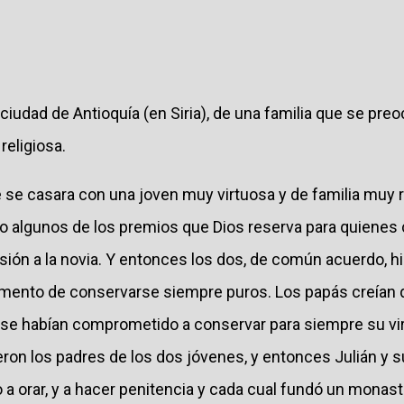
 ciudad de Antioquía (en Siria), de una familia que se pre
eligiosa.
se casara con una joven muy virtuosa y de familia muy ri
 vio algunos de los premios que Dios reserva para quiene
visión a la novia. Y entonces los dos, de común acuerdo, h
amento de conservarse siempre puros. Los papás creían q
s se habían comprometido a conservar para siempre su vi
on los padres de los dos jóvenes, y entonces Julián y 
 a orar, y a hacer penitencia y cada cual fundó un monaste