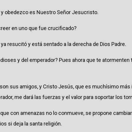
ro y obedezco es Nuestro Señor Jesucristo.
creer en uno que fue crucificado?
o ya resucitó y está sentado a la derecha de Dios Padre.
s dioses y del emperador? Pues ahora que te atormenten t
e son sus amigos, y Cristo Jesús, que es muchísimo más 
dor, me dará las fuerzas y el valor para soportar los to
o que con amenazas no lo conmueve, se propone cambiar d
s si deja la santa religión.