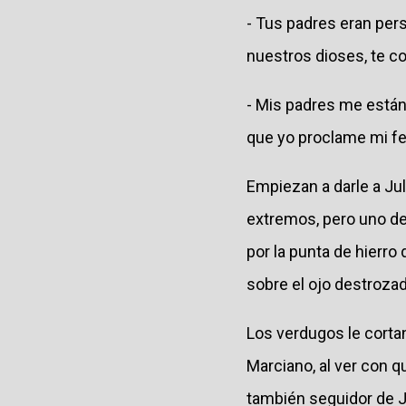
- Tus padres eran pers
nuestros dioses, te 
- Mis padres me están
que yo proclame mi fe 
Empiezan a darle a Jul
extremos, pero uno de 
por la punta de hierro 
sobre el ojo destroza
Los verdugos le cortan
Marciano, al ver con qu
también seguidor de J