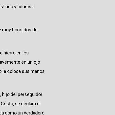
stiano y adoras a
 y muy honrados de
e hierro en los
gravemente en un ojo
ugo le coloca sus manos
 hijo del perseguidor
Cristo, se declara él
ada como un verdadero