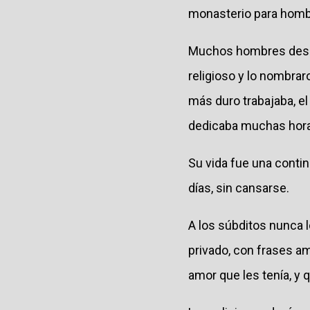
monasterio para hombr
Muchos hombres deseo
religioso y lo nombraro
más duro trabajaba, el
dedicaba muchas horas 
Su vida fue una contin
días, sin cansarse.
A los súbditos nunca 
privado, con frases a
amor que les tenía, y 