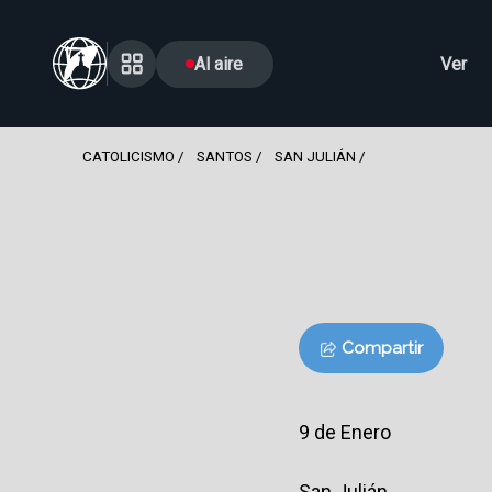
Al aire
Ver
CATOLICISMO
SANTOS
SAN JULIÁN
Compartir
9 de Enero
San Julián