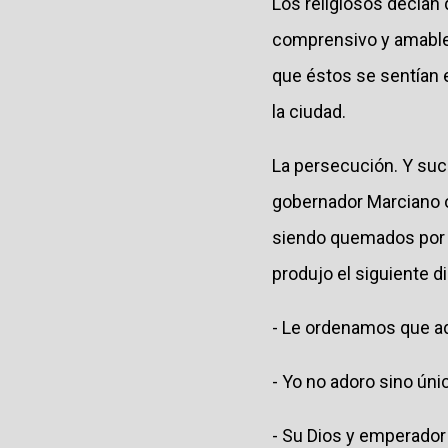
Los religiosos decían
comprensivo y amable 
que éstos se sentían 
la ciudad.
La persecución. Y suce
gobernador Marciano o
siendo quemados por p
produjo el siguiente di
- Le ordenamos que ad
- Yo no adoro sino úni
- Su Dios y emperador