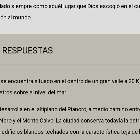
dado siempre como aquél lugar que Dios escogió en el cua
ión al mundo.
 RESPUESTAS
se encuentra situado en el centro de un gran valle a 20
tros sobre el nivel del mar.
desarrolla en el altiplano del Pianoro, a medio camino ent
Nero y el Monte Calvo. La ciudad conserva todavía la est
edificios blancos techados con la característica teja de b