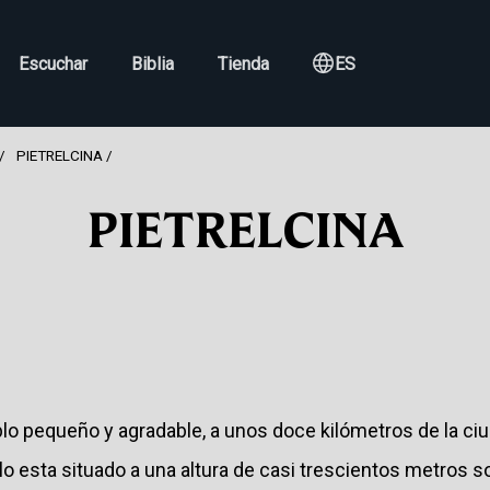
Escuchar
Biblia
Tienda
ES
PIETRELCINA
PIETRELCINA
eblo pequeño y agradable, a unos doce kilómetros de la c
eblo esta situado a una altura de casi trescientos metros so