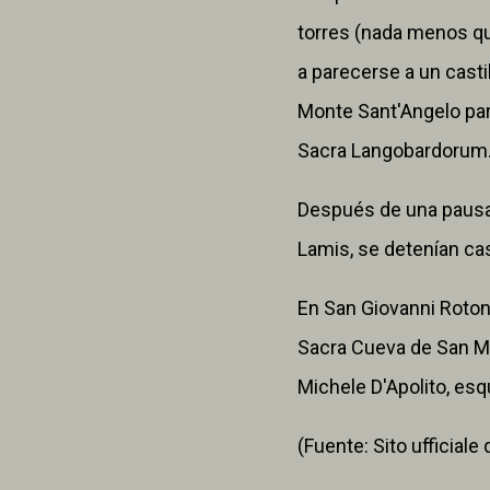
torres (nada menos qu
a parecerse a un castil
Monte Sant'Angelo para
Sacra Langobardorum
Después de una pausa 
Lamis, se detenían ca
En San Giovanni Roton
Sacra Cueva de San Mi
Michele D'Apolito, es
(Fuente: Sito ufficiale