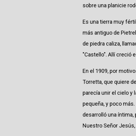
sobre una planicie rod
Es una tierra muy férti
más antiguo de Pietre
de piedra caliza, llam
"Castello". Allí creció
En el 1909, por motivo
Torretta, que quiere dec
parecía unir el cielo 
pequeña, y poco más. D
desarrolló una íntima,
Nuestro Señor Jesús, 