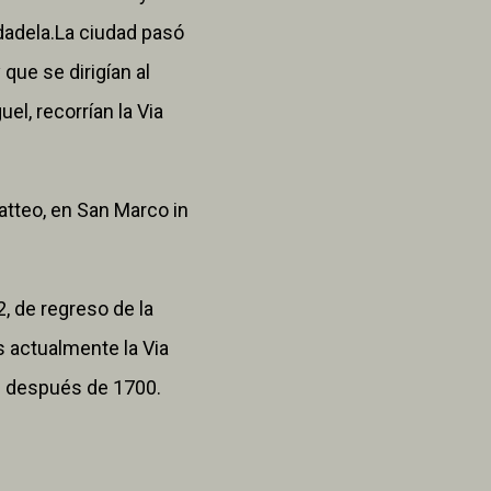
dadela.La ciudad pasó
 que se dirigían al
el, recorrían la Via
atteo, en San Marco in
, de regreso de la
 actualmente la Via
on después de 1700.