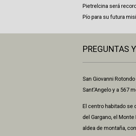
Pietrelcina será recor
Pío para su futura mis
PREGUNTAS Y
San Giovanni Rotondo 
Sant'Angelo y a 567 me
El centro habitado se 
del Gargano, el Monte 
aldea de montaña, con 