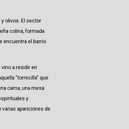
y olivos. El sector
ueña colina, formada
e encuentra el barrio
vino a residir en
quella "torrecilla" que
n una cama, una mesa
spirituales y
o varias apariciones de