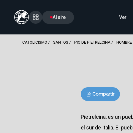
Al aire
Ver
CATOLICISMO
SANTOS
PIO DE PIETRELCINA
HOMBRE
Compartir
Pietrelcina, es un pu
el sur de Italia. El pu