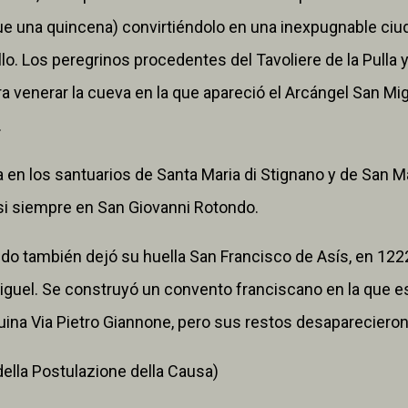
e una quincena) convirtiéndolo en una inexpugnable ciu
lo. Los peregrinos procedentes del Tavoliere de la Pulla y
 venerar la cueva en la que apareció el Arcángel San Migu
.
en los santuarios de Santa Maria di Stignano y de San M
si siempre en San Giovanni Rotondo.
do también dejó su huella San Francisco de Asís, en 1222
guel. Se construyó un convento franciscano en la que es
quina Via Pietro Giannone, pero sus restos desaparecier
 della Postulazione della Causa)