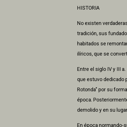
HISTORIA
No existen verdaderas
tradición, sus fundad
habitados se remontan 
ilíricos, que se conver
Entre el siglo IV y III
que estuvo dedicado pr
Rotonda" por su forma
época. Posteriormente,
demolido y en su lugar
En época normando-suab