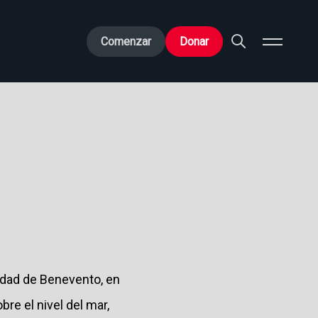
Comenzar
Donar
iudad de Benevento, en
bre el nivel del mar,