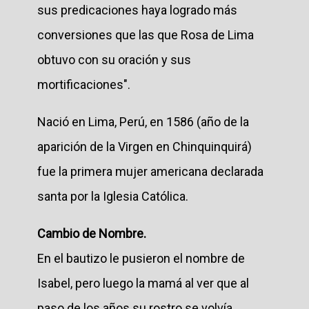
sus predicaciones haya logrado más
conversiones que las que Rosa de Lima
obtuvo con su oración y sus
mortificaciones".
Nació en Lima, Perú, en 1586 (año de la
aparición de la Virgen en Chinquinquirá)
fue la primera mujer americana declarada
santa por la Iglesia Católica.
Cambio de Nombre.
En el bautizo le pusieron el nombre de
Isabel, pero luego la mamá al ver que al
paso de los años su rostro se volvía