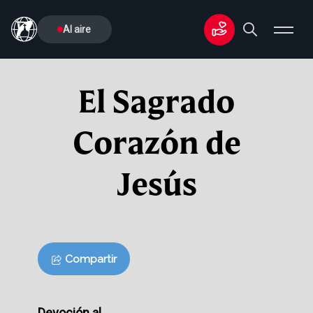
Al aire
El Sagrado
Corazón de
Jesús
Compartir
Devoción al