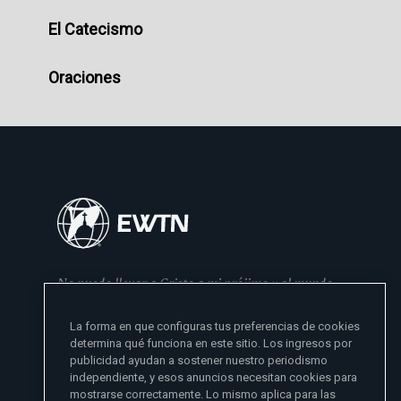
El Catecismo
Oraciones
No puedo llevar a Cristo a mi prójimo y al mundo
si no se lo he dado primero a mi familia
La forma en que configuras tus preferencias de cookies
- Madre Angelica
determina qué funciona en este sitio. Los ingresos por
publicidad ayudan a sostener nuestro periodismo
independiente, y esos anuncios necesitan cookies para
mostrarse correctamente. Lo mismo aplica para las