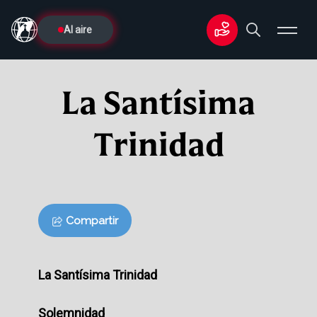
Al aire
La Santísima
Trinidad
Compartir
La Santísima Trinidad
Solemnidad