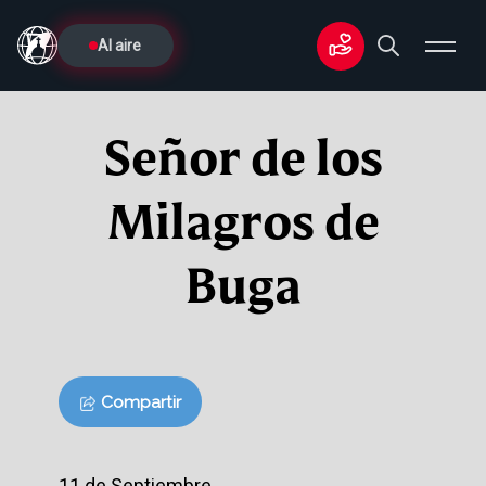
Al aire
Señor de los
Milagros de
Buga
Compartir
11 de Septiembre