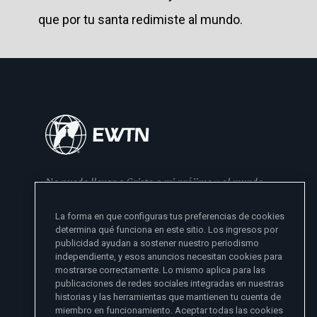
que por tu santa redimiste al mundo.
No puedo llevar a Cristo a mi prójimo y al mundo
si no se lo he dado primero a mi familia
La forma en que configuras tus preferencias de cookies
- Madre Angelica
determina qué funciona en este sitio. Los ingresos por
publicidad ayudan a sostener nuestro periodismo
independiente, y esos anuncios necesitan cookies para
mostrarse correctamente. Lo mismo aplica para las
publicaciones de redes sociales integradas en nuestras
historias y las herramientas que mantienen tu cuenta de
miembro en funcionamiento. Aceptar todas las cookies