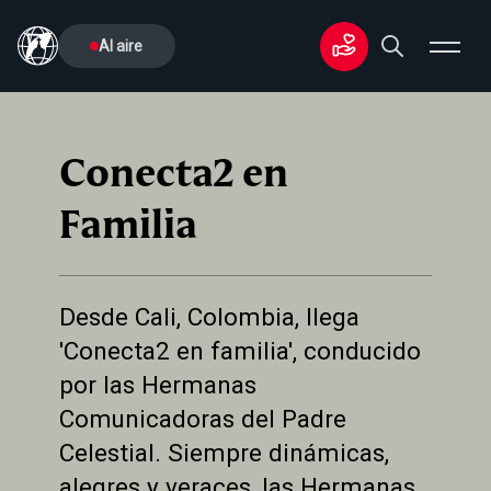
Al aire
Conecta2 en
Familia
Desde Cali, Colombia, llega
'Conecta2 en familia', conducido
por las Hermanas
Comunicadoras del Padre
Celestial. Siempre dinámicas,
alegres y veraces, las Hermanas