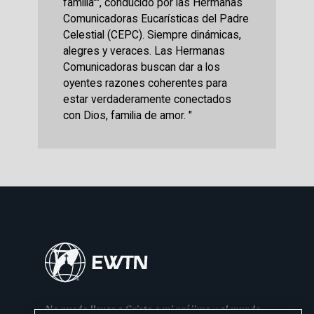
familia"", conducido por las Hermanas
Comunicadoras Eucarísticas del Padre
Celestial (CEPC). Siempre dinámicas,
alegres y veraces. Las Hermanas
Comunicadoras buscan dar a los
oyentes razones coherentes para
estar verdaderamente conectados
con Dios, familia de amor. "
No puedo llevar a Cristo a mi prójimo y al mundo