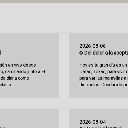
2026-08-06
d
Del dolor a la acep
ción en vivo desde
Hoy es tu gran día es u
sto, caminando junto a El
Dallas, Texas, para vivir 
vida diaria como
para ver las maravillas a
latita.
discípulos. Conducido po
2026-08-04