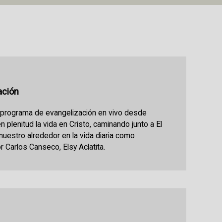
tación
n programa de evangelización en vivo desde
en plenitud la vida en Cristo, caminando junto a El
 nuestro alrededor en la vida diaria como
r Carlos Canseco, Elsy Aclatita.