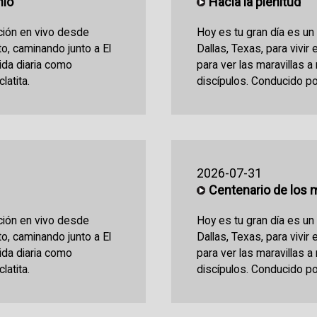
nio
Hacia la plenitud
ción en vivo desde
Hoy es tu gran día es u
sto, caminando junto a El
Dallas, Texas, para vivir 
vida diaria como
para ver las maravillas a
latita.
discípulos. Conducido po
2026-07-31
Centenario de los 
ción en vivo desde
Hoy es tu gran día es u
sto, caminando junto a El
Dallas, Texas, para vivir 
vida diaria como
para ver las maravillas a
latita.
discípulos. Conducido po