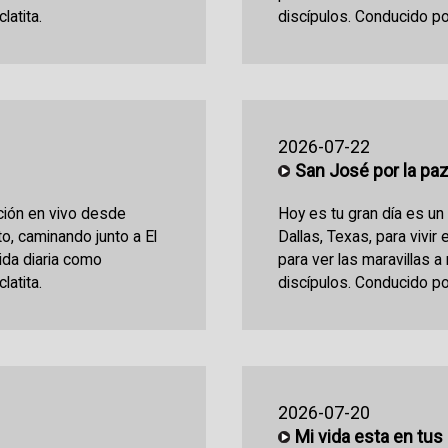
latita.
discípulos. Conducido po
2026-07-22
San José por la pa
ción en vivo desde
Hoy es tu gran día es u
sto, caminando junto a El
Dallas, Texas, para vivir 
vida diaria como
para ver las maravillas a
latita.
discípulos. Conducido po
2026-07-20
Mi vida esta en tu