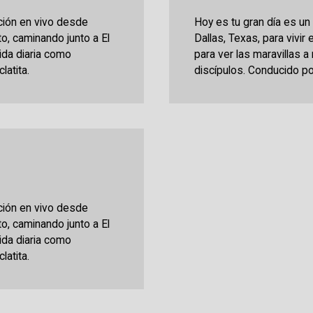
ción en vivo desde
Hoy es tu gran día es u
sto, caminando junto a El
Dallas, Texas, para vivir 
vida diaria como
para ver las maravillas a
latita.
discípulos. Conducido po
ción en vivo desde
sto, caminando junto a El
vida diaria como
latita.