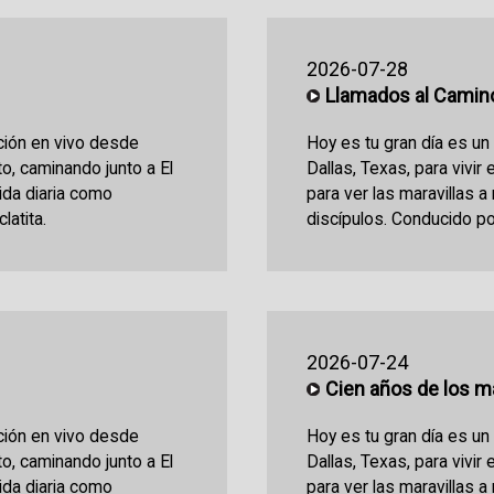
2026-07-28
Llamados al Camin
ción en vivo desde
Hoy es tu gran día es u
sto, caminando junto a El
Dallas, Texas, para vivir 
vida diaria como
para ver las maravillas a
latita.
discípulos. Conducido po
2026-07-24
Cien años de los ma
ción en vivo desde
Hoy es tu gran día es u
sto, caminando junto a El
Dallas, Texas, para vivir 
vida diaria como
para ver las maravillas a