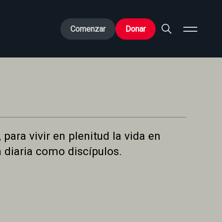
Comenzar
Donar
para vivir en plenitud la vida en
a diaria como discípulos.