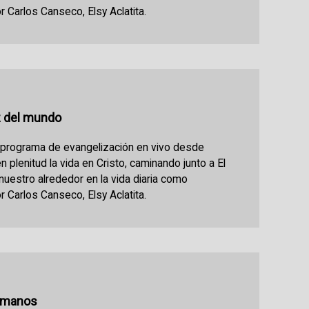
r Carlos Canseco, Elsy Aclatita.
z del mundo
n programa de evangelización en vivo desde
en plenitud la vida en Cristo, caminando junto a El
 nuestro alrededor en la vida diaria como
r Carlos Canseco, Elsy Aclatita.
s manos