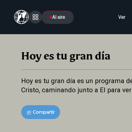
Al aire
Ver
Hoy es tu gran día
Hoy es tu gran día es un programa de 
Cristo, caminando junto a El para ver
Compartir