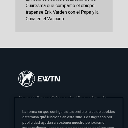
Cuaresma que compartió el obispo
trapense Erik Varden con el Papa y la
Curia en el Vaticano
No puedo llevar a Cristo a mi prójimo y al mundo
si no se lo he dado primero a mi familia
La forma en que configuras tus preferencias de cookies
- Madre Angelica
determina qué funciona en este sitio. Los ingresos por
publicidad ayudan a sostener nuestro periodismo
independiente, y esos anuncios necesitan cookies para