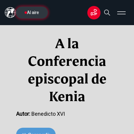
Al aire
A la
Conferencia
episcopal de
Kenia
Autor:
Benedicto XVI