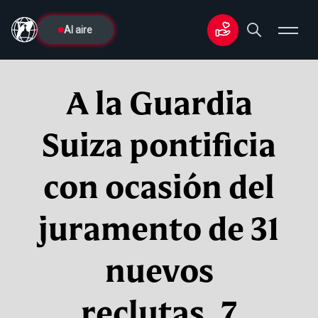
Al aire
A la Guardia
Suiza pontificia
con ocasión del
juramento de 31
nuevos
reclutas, 7