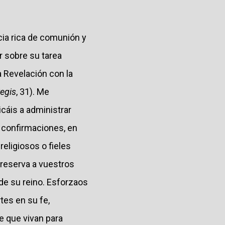
cia rica de comunión y
r sobre su tarea
a Revelación con la
egis
, 31). Me
cáis a administrar
s confirmaciones, en
religiosos o fieles
preserva a vuestros
 de su reino. Esforzaos
es en su fe,
e que vivan para