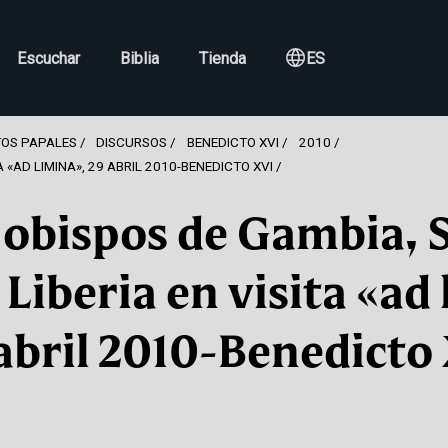
Escuchar
Biblia
Tienda
ES
OS PAPALES
DISCURSOS
BENEDICTO XVI
2010
A «AD LIMINA», 29 ABRIL 2010-BENEDICTO XVI
 obispos de Gambia, 
Liberia en visita «ad
abril 2010-Benedicto