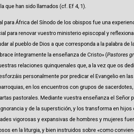
la que han sido llamados (cf. Ef 4, 1).
l para África del Sínodo de los obispos fue una experien
al para renovar vuestro ministerio episcopal y reflexiona
yudar al pueblo de Dios a que corresponda a la palabra de l
abrace íntegramente la enseñanza de Cristo» (
Pastores gr
estras relaciones quinquenales que, a la vez que os dedi
 esforzáis personalmente por predicar el Evangelio en la
 parroquias, en los encuentros con grupos de sacerdotes, 
 cartas pastorales. Mediante vuestra enseñanza el Señor 
 ignorancia y de la superstición, y los transforma en hijos
ades vigorosas y expansivas de hombres y mujeres fuert
os en la liturgia, y bien instruidos sobre «como convien