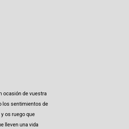
n ocasión de vuestra
o los sentimientos de
 y os ruego que
e lleven una vida