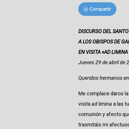
Compartir
DISCURSO DEL SANTO
A LOS OBISPOS DE GA
EN VISITA «AD LIMI
Jueves 29 de abril de 
Queridos hermanos en 
Me complace daros la 
visita
ad limina
a las t
comunión y afecto qu
trasmitáis mi afectuo