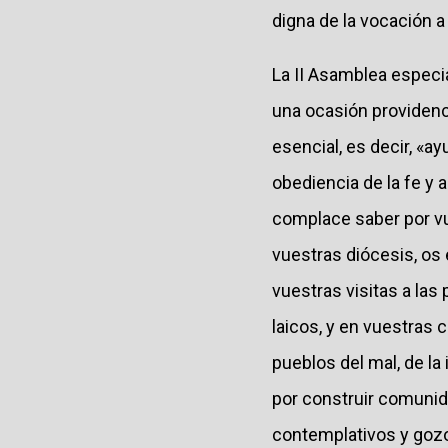
digna de la vocación a 
La II Asamblea especia
una ocasión providenci
esencial, es decir, «a
obediencia de la fe y 
complace saber por vu
vuestras diócesis, os
vuestras visitas a las
laicos, y en vuestras
pueblos del mal, de la
por construir comunid
contemplativos y gozos