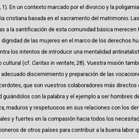
, 1). En un contexto marcado por el divorcio y la poligami
ilia cristiana basada en el sacramento del matrimonio. Las 
s a la santificación de esta comunidad básica merecen 
 dignidad de las mujeres en el marco de los derechos 
tra los intentos de introducir una mentalidad antinatali
cultural (cf.
Caritas in veritate
, 28). Vuestra misión tamb
n adecuado discernimiento y preparación de las vocacione
erdotes, que son vuestros colaboradores más directos en
 guiándolos con la palabra y el ejemplo a ser hombres de
a, maduros y respetuosos en sus relaciones con los dem
les y fuertes en la compasión hacia todos los necesita
sioneros de otros países para contribuir a la buena labor 