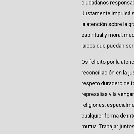
ciudadanos responsabl
Justamente impulsáis 
la atención sobre la g
espiritual y moral, me
laicos que puedan ser
Os felicito por la aten
reconciliación en la ju
respeto duradero de t
represalias y la venga
religiones, especialme
cualquier forma de into
mutua. Trabajar juntos