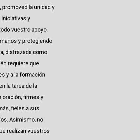
a, promoved la unidad y
iniciativas y
todo vuestro apoyo.
humanos y protegiendo
sta, disfrazada como
ién requiere que
s y a la formación
 la tarea de la
 oración, firmes y
ás, fieles a sus
dos. Asimismo, no
que realizan vuestros