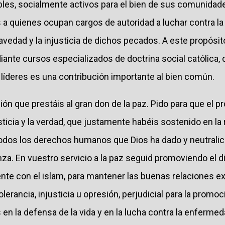
es, socialmente activos para el bien de sus comunidade
a quienes ocupan cargos de autoridad a luchar contra la
ravedad y la injusticia de dichos pecados. A este propósit
diante cursos especializados de doctrina social católica
 líderes es una contribución importante al bien común.
ción que prestáis al gran don de la paz. Pido para que el 
sticia y la verdad, que justamente habéis sostenido en la r
odos los derechos humanos que Dios ha dado y neutralice
nza. En vuestro servicio a la paz seguid promoviendo el 
nte con el islam, para mantener las buenas relaciones ex
lerancia, injusticia u opresión, perjudicial para la promo
 en la defensa de la vida y en la lucha contra la enfermed