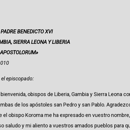
 PADRE BENEDICTO XVI
MBIA, SIERRA LEONA Y LIBERIA
NA APOSTOLORUM»
2010
el episcopado:
bienvenida, obispos de Liberia, Gambia y Sierra Leona co
umbas de los apóstoles san Pedro y san Pablo. Agradezc
e el obispo Koroma me ha expresado en vuestro nombre,
so saludo y mi aliento a vuestros amados pueblos para qu