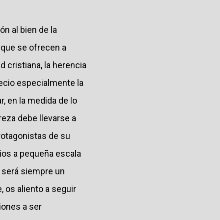
ón al bien de la
, que se ofrecen a
d cristiana, la herencia
recio especialmente la
r, en la medida de lo
reza debe llevarse a
rotagonistas de su
ios a pequeña escala
n será siempre un
, os aliento a seguir
iones a ser