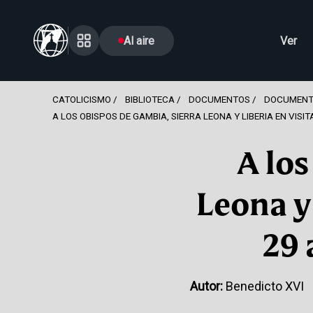
Al aire
Ver
CATOLICISMO
BIBLIOTECA
DOCUMENTOS
DOCUMENT
A LOS OBISPOS DE GAMBIA, SIERRA LEONA Y LIBERIA EN VISIT
A los
Leona y 
29 
Autor:
Benedicto XVI