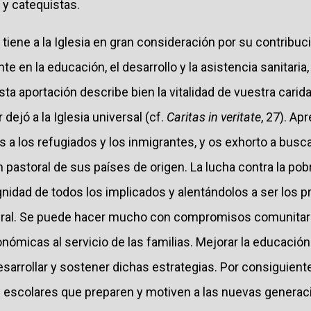
 y catequistas.
tiene a la Iglesia en gran consideración por su contribuci
e en la educación, el desarrollo y la asistencia sanitaria
sta aportación describe bien la vitalidad de vuestra carida
dejó a la Iglesia universal (cf.
Caritas in veritate
, 27). Ap
s a los refugiados y los inmigrantes, y os exhorto a busca
n pastoral de sus países de origen. La lucha contra la pob
nidad de todos los implicados y alentándolos a ser los p
tegral. Se puede hacer mucho con compromisos comunitar
onómicas al servicio de las familias. Mejorar la educació
esarrollar y sostener dichas estrategias. Por consiguiente
escolares que preparen y motiven a las nuevas generac