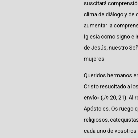
suscitará comprensión,
clima de diálogo y de 
aumentar la comprensi
Iglesia como signo e i
de Jesús, nuestro Seño
mujeres.
Queridos hermanos en 
Cristo resucitado a l
envío» (
Jn
20, 21). Al
Apóstoles. Os ruego q
religiosos, catequist
cada uno de vosotros 