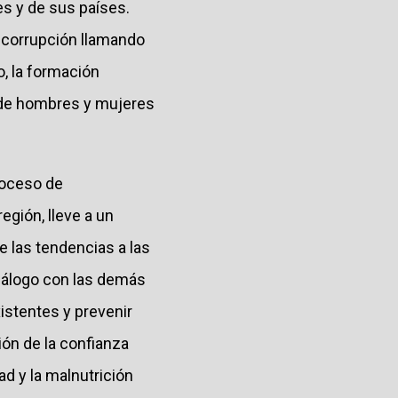
s y de sus países.
 corrupción llamando
o, la formación
, de hombres y mujeres
proceso de
egión, lleve a un
 las tendencias a las
diálogo con las demás
istentes y prevenir
ción de la confianza
ad y la malnutrición