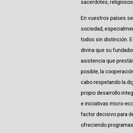
sacerdotes, religiosos
En vuestros países se 
sociedad, especialment
todos sin distinción. E
divina que su fundador 
asistencia que prestái
posible, la cooperació
cabo respetando la dig
propio desarrollo in
e iniciativas micro-ec
factor decisivo para d
ofreciendo programas 