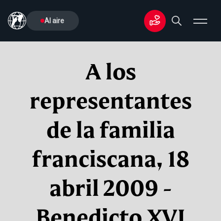
Al aire
A los
representantes
de la familia
franciscana, 18
abril 2009 -
Benedicto XVI