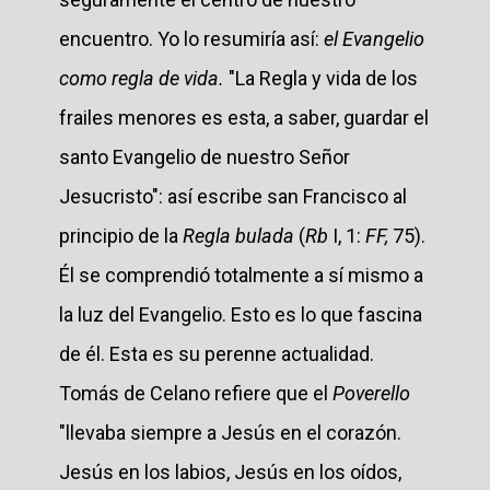
encuentro. Yo lo resumiría así:
el Evangelio
como regla de vida.
"La Regla y vida de los
frailes menores es esta, a saber, guardar el
santo Evangelio de nuestro Señor
Jesucristo": así escribe san Francisco al
principio de la
Regla bulada
(
Rb
I, 1:
FF,
75).
Él se comprendió totalmente a sí mismo a
la luz del Evangelio. Esto es lo que fascina
de él. Esta es su perenne actualidad.
Tomás de Celano refiere que el
Poverello
"llevaba siempre a Jesús en el corazón.
Jesús en los labios, Jesús en los oídos,