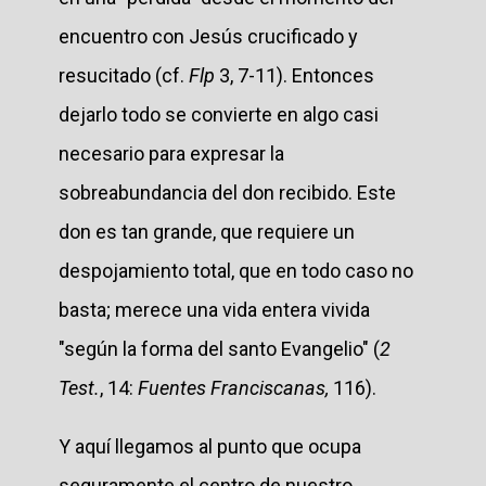
encuentro con Jesús crucificado y
resucitado (cf.
Flp
3, 7-11). Entonces
dejarlo todo se convierte en algo casi
necesario para expresar la
sobreabundancia del don recibido. Este
don es tan grande, que requiere un
despojamiento total, que en todo caso no
basta; merece una vida entera vivida
"según la forma del santo Evangelio" (
2
Test.
, 14:
Fuentes Franciscanas,
116).
Y aquí llegamos al punto que ocupa
seguramente el centro de nuestro