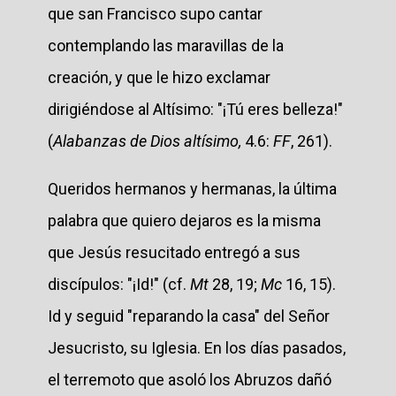
que san Francisco supo cantar
contemplando las maravillas de la
creación, y que le hizo exclamar
dirigiéndose al Altísimo: "¡Tú eres belleza!"
(
Alabanzas de Dios altísimo,
4.6:
FF
, 261).
Queridos hermanos y hermanas, la última
palabra que quiero dejaros es la misma
que Jesús resucitado entregó a sus
discípulos: "¡Id!" (cf.
Mt
28, 19;
Mc
16, 15).
Id y seguid "reparando la casa" del Señor
Jesucristo, su Iglesia. En los días pasados,
el terremoto que asoló los Abruzos dañó