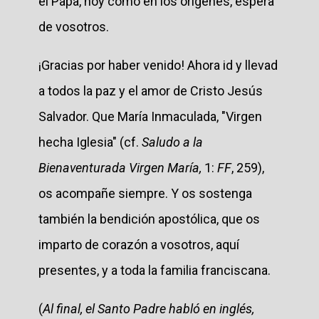
el Papa, hoy como en los orígenes, espera
de vosotros.
¡Gracias por haber venido! Ahora id y llevad
a todos la paz y el amor de Cristo Jesús
Salvador. Que María Inmaculada, "Virgen
hecha Iglesia" (cf.
Saludo a la
Bienaventurada Virgen María,
1:
FF
, 259),
os acompañe siempre. Y os sostenga
también la bendición apostólica, que os
imparto de corazón a vosotros, aquí
presentes, y a toda la familia franciscana.
(
Al final, el Santo Padre habló en inglés,