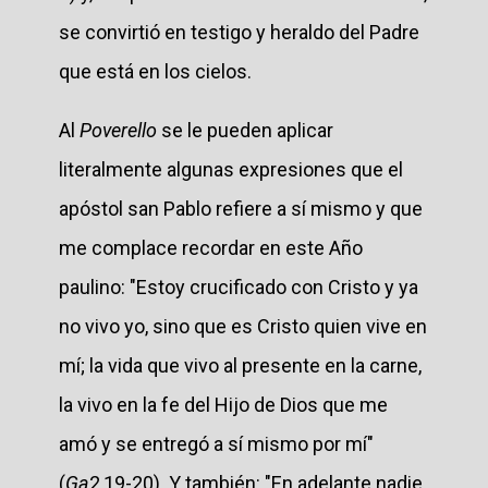
se convirtió en testigo y heraldo del Padre
que está en los cielos.
Al
Poverello
se le pueden aplicar
literalmente algunas expresiones que el
apóstol san Pablo refiere a sí mismo y que
me complace recordar en este Año
paulino: "Estoy crucificado con Cristo y ya
no vivo yo, sino que es Cristo quien vive en
mí; la vida que vivo al presente en la carne,
la vivo en la fe del Hijo de Dios que me
amó y se entregó a sí mismo por mí"
(
Ga
2,19-20). Y también: "En adelante nadie