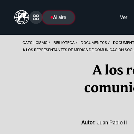
Al aire
Ver
CATOLICISMO
BIBLIOTECA
DOCUMENTOS
DOCUMENT
A LOS REPRESENTANTES DE MEDIOS DE COMUNICACIÓN SOCIA
A los 
comunic
Autor:
Juan Pablo II