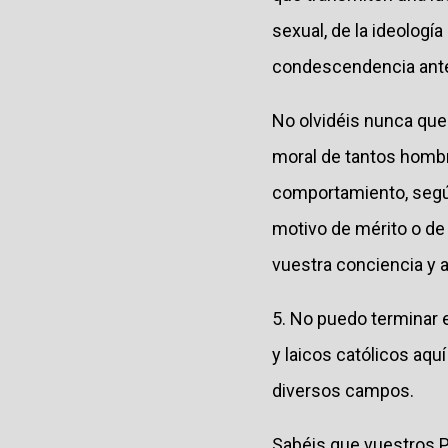
sexual, de la ideología
condescendencia ante
No olvidéis nunca que
moral de tantos hombr
comportamiento, según 
motivo de mérito o de 
vuestra conciencia y a
5. No puedo terminar e
y laicos católicos aqu
diversos campos.
Sabéis que vuestros P