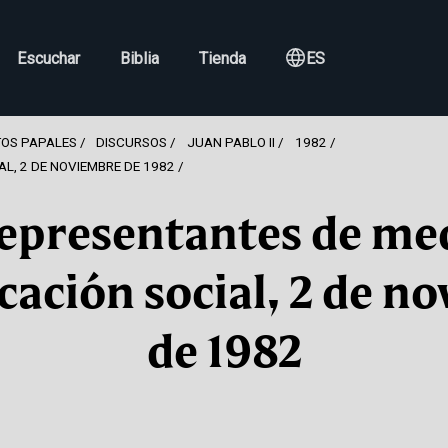
Escuchar
Biblia
Tienda
ES
OS PAPALES
DISCURSOS
JUAN PABLO II
1982
L, 2 DE NOVIEMBRE DE 1982
representantes de me
ación social, 2 de n
de 1982