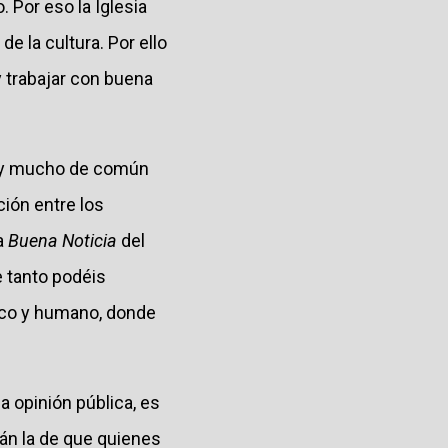
. Por eso la Iglesia
e la cultura. Por ello
y trabajar con buena
hay mucho de común
ión entre los
a
Buena Noticia
del
e tanto podéis
ico y humano, donde
a opinión pública, es
tán la de que quienes