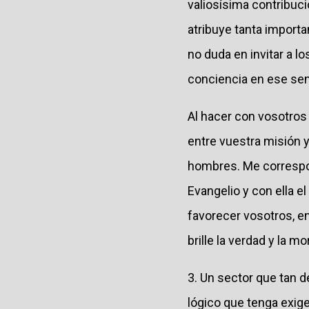
valiosísima contribució
atribuye tanta importa
no duda en invitar a l
conciencia en ese sen
Al hacer con vosotro
entre vuestra misión 
hombres. Me correspon
Evangelio y con ella e
favorecer vosotros, e
brille la verdad y la mo
3. Un sector que tan d
lógico que tenga exig