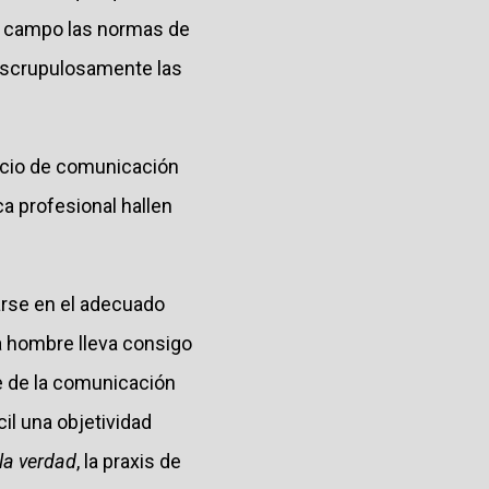
te campo las normas de
 escrupulosamente las
vicio de comunicación
ca profesional hallen
arse en el adecuado
da hombre lleva consigo
le de la comunicación
ícil una objetividad
la verdad
, la praxis de