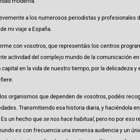
ciedad moderna.
vemente a los numerosos periodistas y profesionales de
de mi viaje a España.
erme con vosotros, que representáis los centros progra
nte actividad del complejo mundo de la comunicación en
apital en la vida de nuestro tiempo, por la delicadeza y 
fiere.
e los organismos que dependen de vosotros, podéis recoge
dades. Transmitiendo esa historia diaria, y haciéndola en
. Es un hecho que
se nos hace habitual
, pero no por eso 
mundo es con frecuencia una inmensa audiencia y un únic