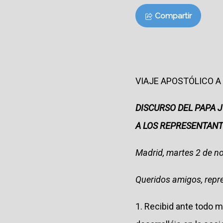
Compartir
VIAJE APOSTÓLICO 
DISCURSO
DEL PAPA J
A LOS REPRESENTANT
Madrid, martes 2 de n
Queridos amigos, repr
1. Recibid ante todo m