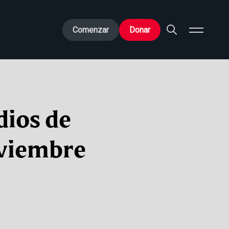
Comenzar
Donar
dios de
oviembre