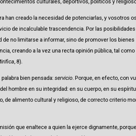
ntecimientos culturales, deportivos, políticos y religios
ra han creado la necesidad de potenciarlas, y vosotros o
vicio de incalculable trascendencia. Por las posibilidad
 de no limitarse a informar, sino de promover los bienes de
ncia, creando a la vez una recta opinión pública, tal como 
irifica
, 8).
 palabra bien pensada:
servicio
. Porque, en efecto, con vu
 del hombre en su integridad: en su cuerpo, en su espírit
 de alimento cultural y religioso, de correcto criterio mor
 misión que enaltece a quien la ejerce dignamente, porqu