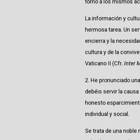
torno a los mismos aco
La información y cultu
hermosa tarea. Un ser
encierra y la necesidad
cultura y de la convive
Vaticano II (Cfr.
Inter M
2. He pronunciado una
debéis servir la causa
honesto esparcimiento,
individual y social.
Se trata de una noble