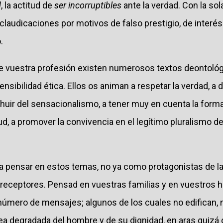
d
, la actitud de
ser incorruptibles
ante la verdad. Con la sol
claudicaciones por motivos de falso prestigio, de interés 
.
de vuestra profesión existen numerosos textos deontológ
nsibilidad ética. Ellos os animan a respetar la verdad, a 
 huir del sensacionalismo, a tener muy en cuenta la form
tud, a promover la convivencia en el legítimo pluralismo d
 a pensar en estos temas, no ya como protagonistas de l
eceptores. Pensad en vuestras familias y en vuestros hi
úmero de mensajes; algunos de los cuales no edifican, 
ea degradada del hombre y de su dignidad, en aras quizá