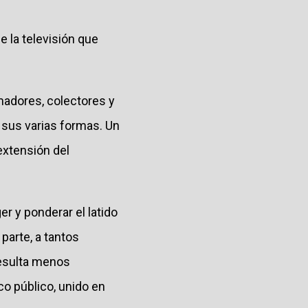
 la televisión que
madores, colectores y
 sus varias formas. Un
extensión del
r y ponderar el latido
 parte, a tantos
resulta menos
o público, unido en