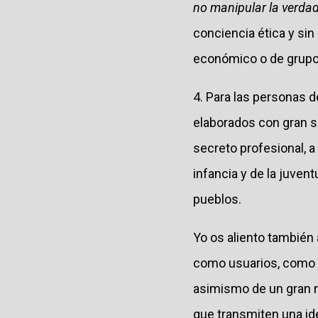
no manipular la verda
conciencia ética y sin 
económico o de grupo
4. Para las personas 
elaborados con gran se
secreto profesional, a
infancia y de la juven
pueblos.
Yo os aliento también
como usuarios, como r
asimismo de un gran n
que transmiten una id