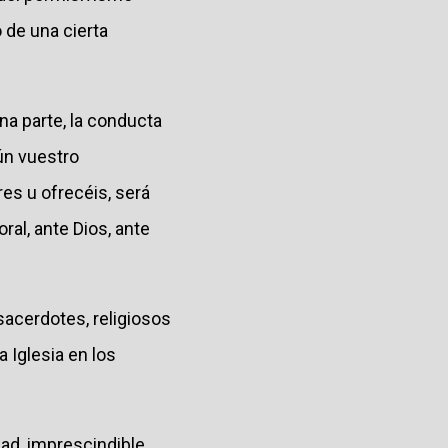
o de una cierta
a parte, la conducta
ún vuestro
es u ofrecéis, será
al, ante Dios, ante
sacerdotes, religiosos
 Iglesia en los
dad, imprescindible