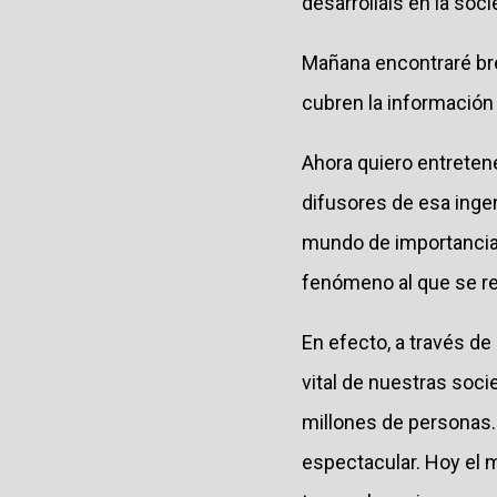
desarrolláis en la so
Mañana encontraré bre
cubren la información 
Ahora quiero entreten
difusores de esa inge
mundo de importancia c
fenómeno al que se re
En efecto, a través d
vital de nuestras socie
millones de personas
espectacular. Hoy el 