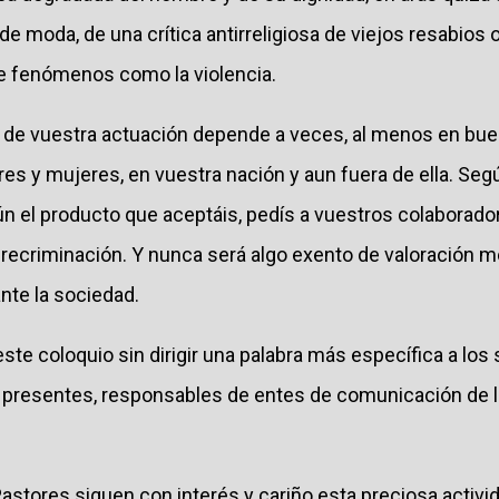
 de moda, de una crítica antirreligiosa de viejos resabios 
 fenómenos como la violencia.
 de vuestra actuación depende a veces, al menos en buen
es y mujeres, en vuestra nación y aun fuera de ella. Seg
el producto que aceptáis, pedís a vuestros colaborador
recriminación. Y nunca será algo exento de valoración mor
nte la sociedad.
ste coloquio sin dirigir una palabra más específica a los 
í presentes, responsables de entes de comunicación de la
astores siguen con interés y cariño esta preciosa activi