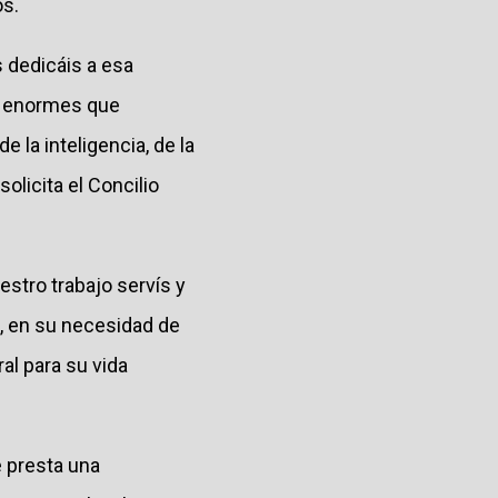
os.
s dedicáis a esa
es enormes que
 la inteligencia, de la
solicita el Concilio
estro trabajo servís y
u, en su necesidad de
al para su vida
e presta una