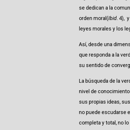
se dedican a la comun
orden moral(
Ibid
. 4),
leyes morales y los le
Así, desde una dimens
que responda a la verd
su sentido de converge
La búsqueda de la ver
nivel de conocimiento 
sus propias ideas, su
no puede escudarse e
completa y total, no lo