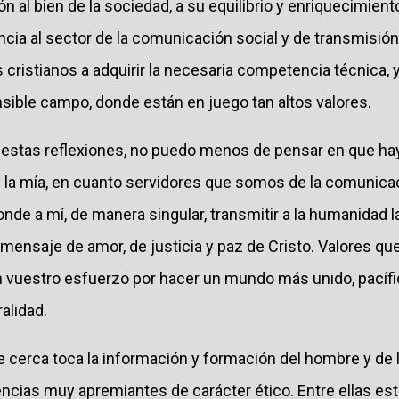
n al bien de la sociedad, a su equilibrio y enriquecimiento
ncia al sector de la comunicación social y de transmisión d
os cristianos a adquirir la necesaria competencia técnica, 
sible campo, donde están en juego tan altos valores.
s estas reflexiones, no puedo menos de pensar en que 
y la mía, en cuanto servidores que somos de la comunicac
de a mí, de manera singular, transmitir a la humanidad l
l mensaje de amor, de justicia y paz de Cristo. Valores qu
n vuestro esfuerzo por hacer un mundo más unido, pacíf
ralidad.
e cerca toca la información y formación del hombre y de l
encias muy apremiantes de carácter ético. Entre ellas es