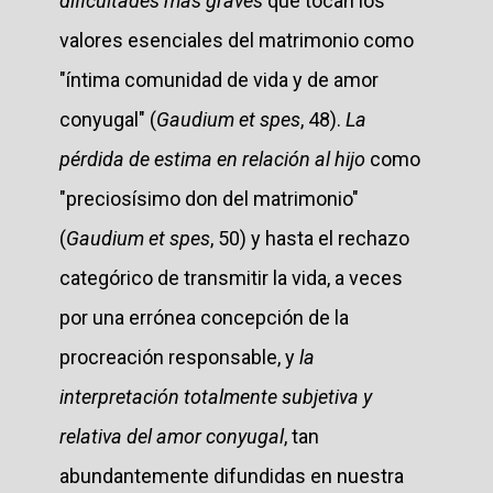
dificultades más graves
que tocan los
valores esenciales del matrimonio como
"íntima comunidad de vida y de amor
conyugal" (
Gaudium et spes
, 48).
La
pérdida de estima en relación al hijo
como
"preciosísimo don del matrimonio"
(
Gaudium et spes
, 50) y hasta el rechazo
categórico de transmitir la vida, a veces
por una errónea concepción de la
procreación responsable, y
la
interpretación totalmente subjetiva y
relativa del amor conyugal
, tan
abundantemente difundidas en nuestra