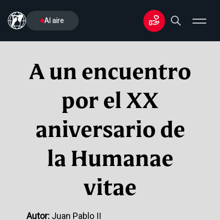
Al aire
A un encuentro
por el XX
aniversario de
la Humanae
vitae
Autor:
Juan Pablo II