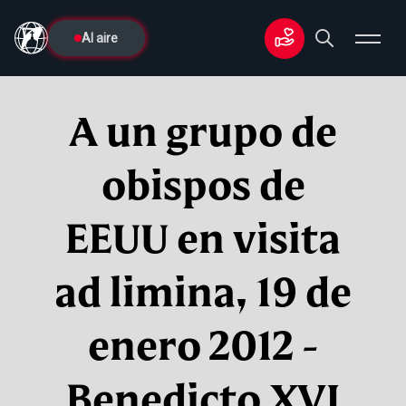
Al aire
A un grupo de
obispos de
EEUU en visita
ad limina, 19 de
enero 2012 -
Benedicto XVI