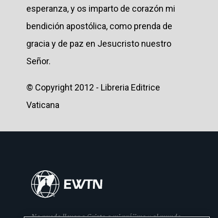
esperanza, y os imparto de corazón mi
bendición apostólica, como prenda de
gracia y de paz en Jesucristo nuestro
Señor.
© Copyright 2012 - Libreria Editrice
Vaticana
No puedo llevar a Cristo a mi prójimo y al mundo