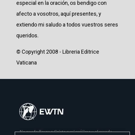
especial en la oración, os bendigo con
afecto a vosotros, aquí presentes, y
extiendo mi saludo a todos vuestros seres
queridos.
© Copyright 2008 - Libreria Editrice
Vaticana
No puedo llevar a Cristo a mi prójimo y al mundo