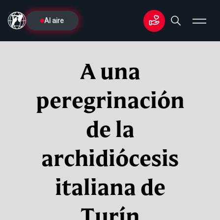
Al aire
A una
peregrinación
de la
archidiócesis
italiana de
Turín