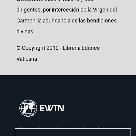
dirigentes, por intercesión de la Virgen del
Carmen, la abundancia de las bendiciones
divinas.
© Copyright 2010 - Libreria Editrice
Vaticana
No puedo llevar a Cristo a mi prójimo y al mundo
si no se lo he dado primero a mi familia