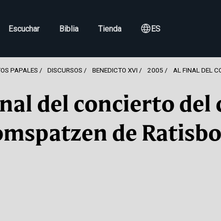
Escuchar
Biblia
Tienda
ES
OS PAPALES
DISCURSOS
BENEDICTO XVI
2005
AL FINAL DEL 
inal del concierto del
mspatzen de Ratisb