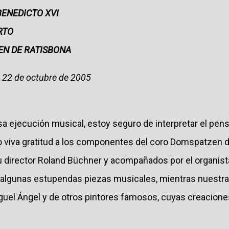
BENEDICTO XVI
RTO
EN DE RATISBONA
o 22 de octubre de 2005
sa ejecución musical, estoy seguro de interpretar el pen
 viva gratitud a los componentes del coro Domspatzen 
 director Roland Büchner y acompañados por el organista
lgunas estupendas piezas musicales, mientras nuestra 
uel Ángel y de otros pintores famosos, cuyas creaciones