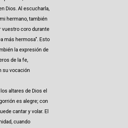
en Dios. Al escucharla,
 mi hermano, también
r vuestro coro durante
ea más hermosa". Esto
ambién la expresión de
ros de la fe,
n su vocación
os altares de Dios el
 gorrión es alegre; con
uede cantar y volar. El
rnidad, cuando