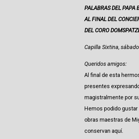
PALABRAS DEL PAPA 
AL FINAL DEL CONCIE
DEL CORO DOMSPATZ
Capilla Sixtina, sábad
Queridos amigos:
Al final de esta hermo
presentes expresando
magistralmente por su
Hemos podido gustar a
obras maestras de Mig
conservan aquí.