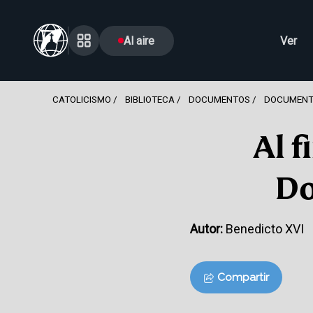
Al aire
Ver
CATOLICISMO
BIBLIOTECA
DOCUMENTOS
DOCUMENT
Al f
Do
Autor:
Benedicto XVI
Compartir