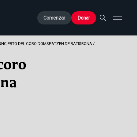
Comenzar
Donar
CONCIERTO DEL CORO DOMSPATZEN DE RATISBONA
 coro
ona