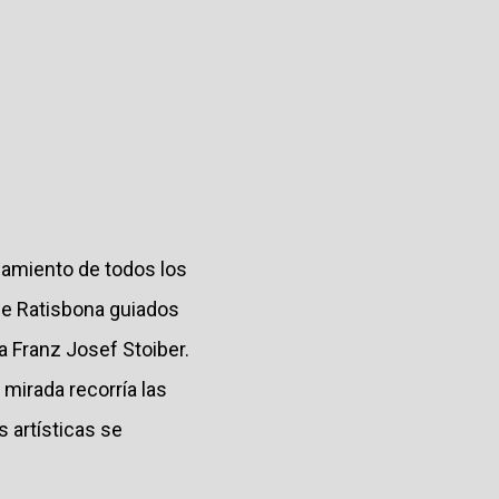
samiento de todos los
de Ratisbona guiados
 Franz Josef Stoiber.
mirada recorría las
 artísticas se