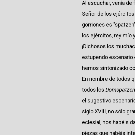
Al escuchar, venía de
Señor de los ejércitos
gorriones es "spatzen"
los ejércitos, rey mío
¡Dichosos los muchach
estupendo escenario d
hemos sintonizado co
En nombre de todos qui
todos los
Domspatze
el sugestivo escenario
siglo XVIII, no sólo 
eclesial, nos habéis d
piezas que habéis inte