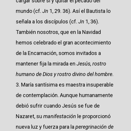
cargar sobre sí y quitar el pecado del
mundo (cf.
Jn
1, 29. 36). Así el Bautista lo
señala a los discípulos (cf.
Jn
1, 36).
También nosotros, que en la Navidad
hemos celebrado el gran acontecimiento
de la Encarnación, somos invitados a
mantener fija la mirada en
Jesús, rostro
humano de Dios y rostro divino del hombre
.
3. María santísima es maestra insuperable
de contemplación. Aunque humanamente
debió sufrir cuando Jesús se fue de
Nazaret, su
manifestación
le proporcionó
nueva luz y fuerza para la
peregrinación de