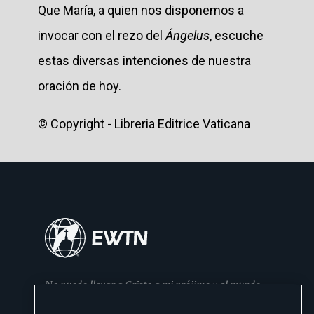
Que María, a quien nos disponemos a
invocar con el rezo del
Ángelus
, escuche
estas diversas intenciones de nuestra
oración de hoy.
© Copyright - Libreria Editrice Vaticana
No puedo llevar a Cristo a mi prójimo y al mundo
si no se lo he dado primero a mi familia