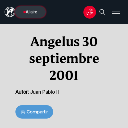
Al aire
Angelus 30
septiembre
2001
Autor:
Juan Pablo II
Compartir