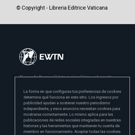
© Copyright - Libreria Editrice Vaticana
No puedo llevar a Cristo a mi prójimo y al mundo
si no se lo he dado primero a mi familia
La forma en que configuras tus preferencias de cookies
- Madre Angelica
determina qué funciona en este sitio. Los ingresos por
publicidad ayudan a sostener nuestro periodismo
independiente, y esos anuncios necesitan cookies para
mostrarse correctamente. Lo mismo aplica para las
publicaciones de redes sociales integradas en nuestras
historias y las herramientas que mantienen tu cuenta de
miembro en funcionamiento. Aceptar todas las cookies