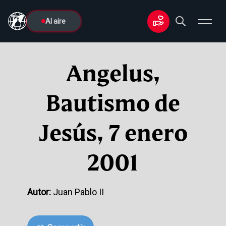
Al aire
Angelus,
Bautismo de
Jesús, 7 enero
2001
Autor:
Juan Pablo II