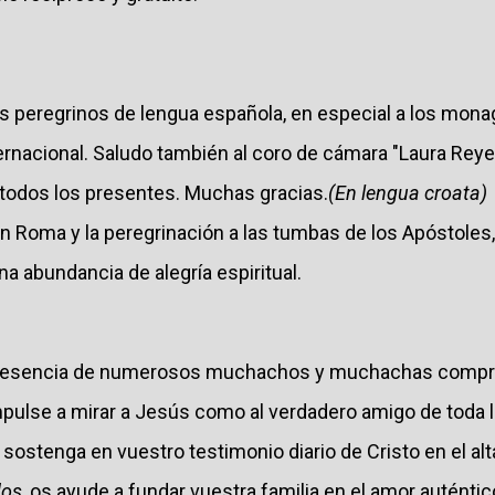
s peregrinos de lengua española, en especial a los monag
ernacional. Saludo también al coro de cámara "Laura Rey
todos los presentes. Muchas gracias.
(En lengua croata)
en Roma y la peregrinación a las tumbas de los Apóstoles,
 una abundancia de alegría espiritual.
presencia de numerosos muchachos y muchachas compr
impulse a mirar a Jesús como al verdadero amigo de toda l
 sostenga en vuestro testimonio diario de Cristo en el alta
dos,
os ayude a fundar vuestra familia en el amor auténtic