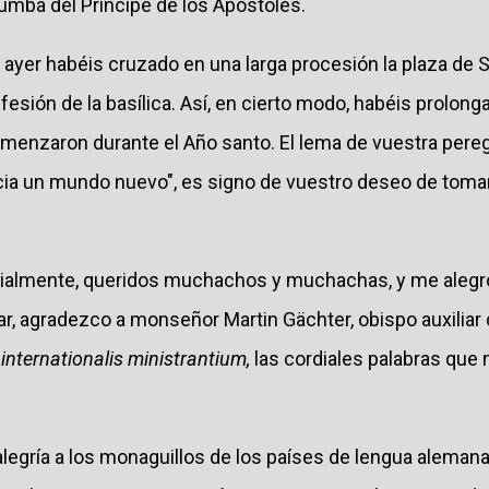
tumba del Príncipe de los Apóstoles.
ayer habéis cruzado en una larga procesión la plaza de S
onfesión de la basílica. Así, en cierto modo, habéis prolon
enzaron durante el Año santo. El lema de vuestra peregr
cia un mundo nuevo", es signo de vuestro deseo de tomar
dialmente, queridos muchachos y muchachas, y me alegro
ar, agradezco a monseñor Martin Gächter, obispo auxiliar 
internationalis ministrantium,
las cordiales palabras que 
alegría a los monaguillos de los países de lengua alemana