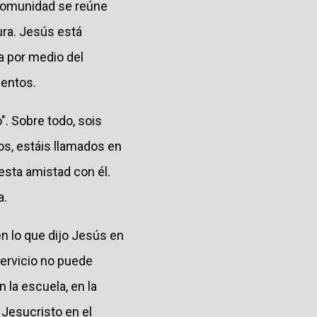
 comunidad se reúne
tura. Jesús está
úa por medio del
mentos.
. Sobre todo, sois
os, estáis llamados en
esta amistad con él.
a.
n lo que dijo Jesús en
servicio no puede
n la escuela, en la
 Jesucristo en el