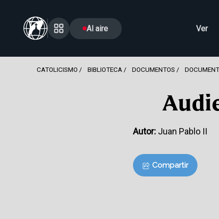
Al aire
Ver
CATOLICISMO
BIBLIOTECA
DOCUMENTOS
DOCUMENT
Audie
Autor:
Juan Pablo II
Compartir