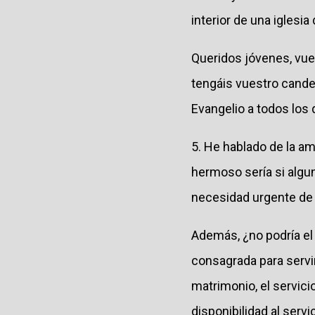
interior de una iglesia
Queridos jóvenes, vue
tengáis vuestro candele
Evangelio a todos los 
5. He hablado de la a
hermoso sería si algu
necesidad urgente de 
Además, ¿no podría el 
consagrada para servir
matrimonio, el servici
disponibilidad al servi