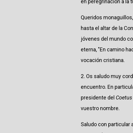
en peregrinación a la 
Queridos monaguillos, 
hasta el altar de la C
jóvenes del mundo com
eterna, "En camino ha
vocación cristiana.
2. Os saludo muy cor
encuentro. En particul
presidente del
Coetus 
vuestro nombre.
Saludo con particular 