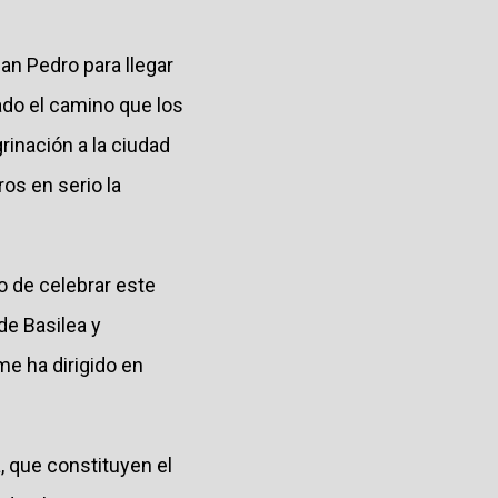
an Pedro para llegar
gado el camino que los
inación a la ciudad
os en serio la
 de celebrar este
de Basilea y
me ha dirigido en
, que constituyen el