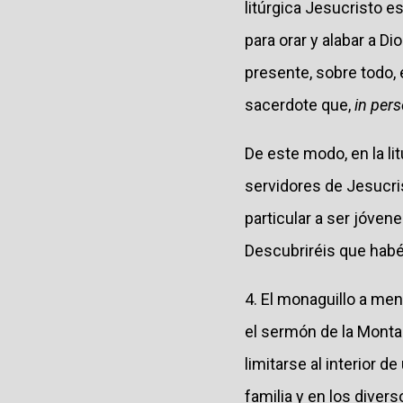
litúrgica Jesucristo 
para orar y alabar a D
presente, sobre todo, e
sacerdote que,
in pers
De este modo, en la li
servidores de Jesucris
particular a ser jóven
Descubriréis que habé
4. El monaguillo a me
el sermón de la Montañ
limitarse al interior de
familia y en los diver