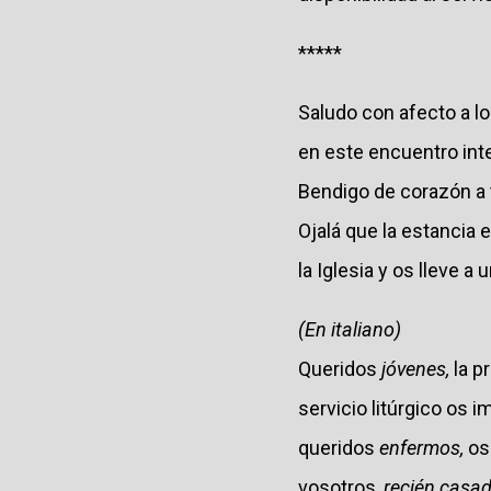
*****
Saludo con afecto a lo
en este encuentro int
Bendigo de corazón a 
Ojalá que la estancia 
la Iglesia y os lleve a
(En italiano)
Queridos
jóvenes,
la 
servicio litúrgico os 
queridos
enfermos,
os
vosotros,
recién casa