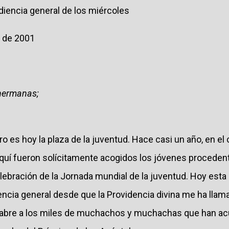
diencia general de los miércoles
o de 2001
 hermanas;
ro es hoy la plaza de la juventud. Hace casi un año, en el
 aquí fueron solícitamente acogidos los jóvenes procede
elebración de la Jornada mundial de la juventud. Hoy esta 
encia general desde que la Providencia divina me ha llam
e abre a los miles de muchachos y muchachas que han ac