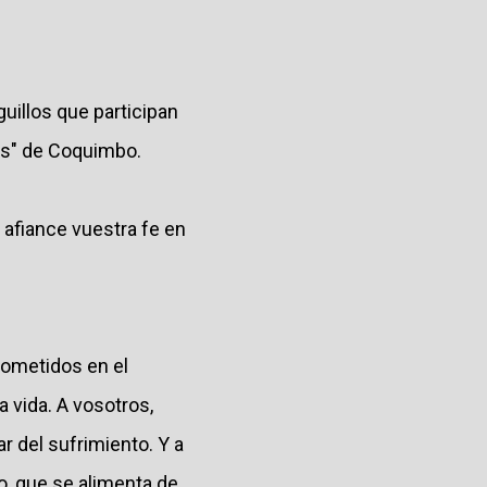
uillos que participan
es" de Coquimbo.
 afiance vuestra fe en
ometidos en el
a vida. A vosotros,
r del sufrimiento. Y a
o, que se alimenta de