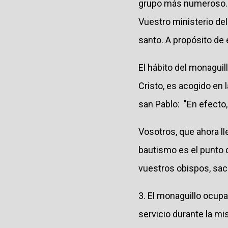
grupo más numeroso. 
Vuestro ministerio del
santo. A propósito de 
El hábito del monaguil
Cristo, es acogido en 
san Pablo: "En efecto,
Vosotros, que ahora lle
bautismo es el punto de
vuestros obispos, sac
3. El monaguillo ocup
servicio durante la m