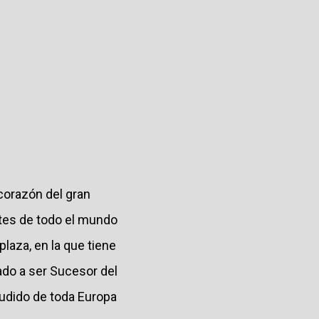
 corazón del gran
ntes de todo el mundo
plaza, en la que tiene
ado a ser Sucesor del
udido de toda Europa