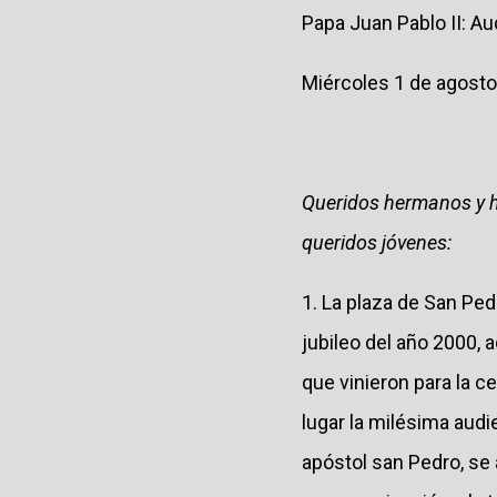
Papa Juan Pablo II: Au
Miércoles 1 de agost
Queridos hermanos y
queridos jóvenes:
1. La plaza de San Ped
jubileo del año 2000,
que vinieron para la c
lugar la milésima audi
apóstol san Pedro, s