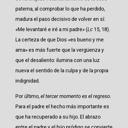
paterna, al comprobar lo que ha perdido,
madura el paso decisivo de volver en sí:
«Me levantaré e iré a mi padre» (
Lc
15, 18).
La certeza de que Dios «es bueno y me
ama» es más fuerte que la vergüenza y
que el desaliento: ilumina con una luz
nueva el sentido de la culpa y de la propia
indignidad.
Por último,
el tercer momento es el regreso
.
Para el padre el hecho más importante es
que ha recuperado a su hijo. El abrazo
entre el padre y el hijo pródigo se convierte