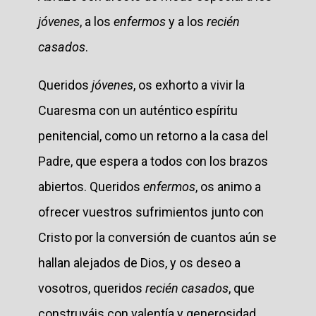
jóvenes
, a los
enfermos
y a los
recién
casados
.
Queridos
jóvenes
, os exhorto a vivir la
Cuaresma con un auténtico espíritu
penitencial, como un retorno a la casa del
Padre, que espera a todos con los brazos
abiertos. Queridos
enfermos
, os animo a
ofrecer vuestros sufrimientos junto con
Cristo por la conversión de cuantos aún se
hallan alejados de Dios, y os deseo a
vosotros, queridos
recién casados
, que
construyáis con valentía y generosidad