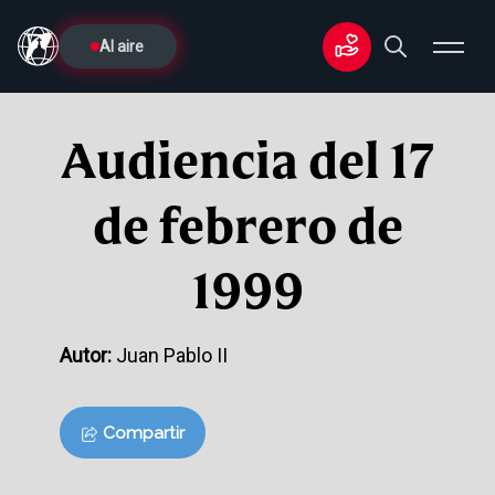
Al aire
Audiencia del 17
de febrero de
1999
Autor:
Juan Pablo II
Compartir