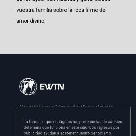
vuestra familia sobre la roca firme del
amor divino.
No puedo llevar a Cristo a mi prójimo y al mundo
si no se lo he dado primero a mi familia
La forma en que configuras tus preferencias de cookies
- Madre Angelica
determina qué funciona en este sitio. Los ingresos por
publicidad ayudan a sostener nuestro periodismo