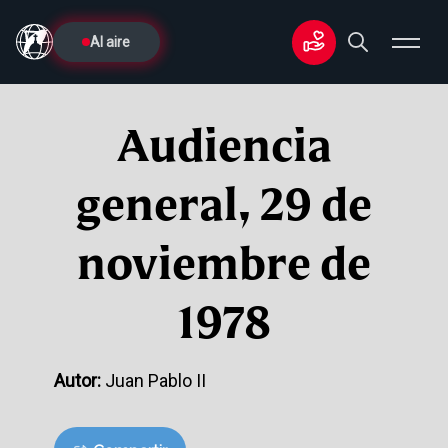
Al aire
Audiencia
general, 29 de
noviembre de
1978
Autor:
Juan Pablo II