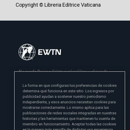
Copyright © Libreria Editrice Vaticana
No puedo llevar a Cristo a mi prójimo y al mundo
si no se lo he dado primero a mi familia
La forma en que configuras tus preferencias de cookies
- Madre Angelica
determina qué funciona en este sitio. Los ingresos por
publicidad ayudan a sostener nuestro periodismo
independiente, y esos anuncios necesitan cookies para
mostrarse correctamente. Lo mismo aplica para las
publicaciones de redes sociales integradas en nuestras
historias y las herramientas que mantienen tu cuenta de
miembro en funcionamiento. Aceptar todas las cookies
es la manera más sencilla de disfrutar una experiencia