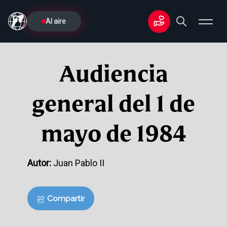
Al aire
Audiencia
general del 1 de
mayo de 1984
Autor:
Juan Pablo II
Compartir