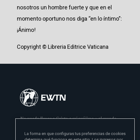
nosotros un hombre fuerte y que en el
momento oportuno nos diga “en lo íntimo”:
¡Ánimo!
Copyright © Libreria Editrice Vaticana
No puedo llevar a Cristo a mi prójimo y al mundo
si no se lo he dado primero a mi familia
La forma en que configuras tus preferencias de cookies
- Madre Angelica
determina qué funciona en este sitio. Los ingresos por