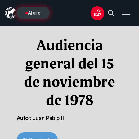
Al aire
Audiencia
general del 15
de noviembre
de 1978
Autor:
Juan Pablo II