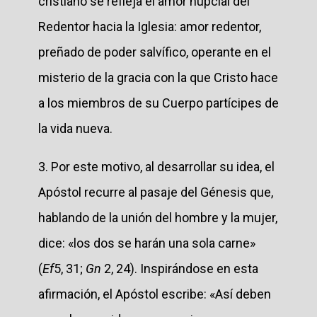
cristiano se refleja el amor nupcial del
Redentor hacia la Iglesia: amor redentor,
preñado de poder salvífico, operante en el
misterio de la gracia con la que Cristo hace
a los miembros de su Cuerpo partícipes de
la vida nueva.
3. Por este motivo, al desarrollar su idea, el
Apóstol recurre al pasaje del Génesis que,
hablando de la unión del hombre y la mujer,
dice: «los dos se harán una sola carne»
(
Ef
5, 31;
Gn
2, 24). Inspirándose en esta
afirmación, el Apóstol escribe: «Así deben