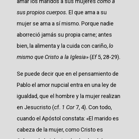
amar los maridos a sus mujeres
como a
sus propios cuerpos.
El que ama a su
mujer se ama a sí mismo. Porque nadie
aborreció jamás su propia carne; antes
bien, la alimenta y la cuida con cariño,
lo
mismo que Cristo a la Iglesia
» (
Ef
5, 28-29).
Se puede decir que en el pensamiento de
Pablo el amor nupcial entra en una ley de
igualdad, que el hombre y la mujer realizan
en Jesucristo (cf.
1 Cor
7, 4). Con todo,
cuando el Apóstol constata: «El marido es
cabeza de la mujer, como Cristo es