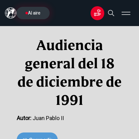
Al aire
Audiencia
general del 18
de diciembre de
1991
Autor:
Juan Pablo II