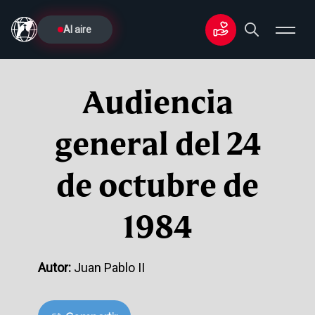
Al aire
Audiencia
general del 24
de octubre de
1984
Autor:
Juan Pablo II