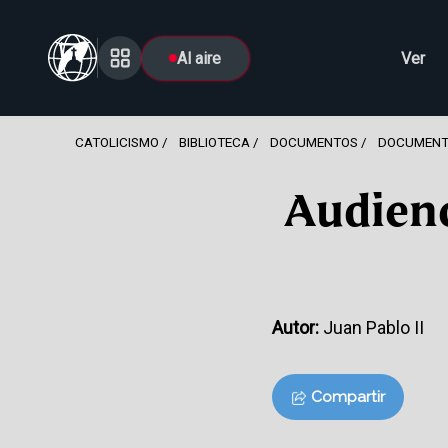
Al aire
Ver
CATOLICISMO
BIBLIOTECA
DOCUMENTOS
DOCUMENT
Audienc
Autor:
Juan Pablo II
Compartir