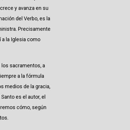
, crece y avanza en su
rnación del Verbo, es la
dministra. Precisamente
 a la Iglesia como
de los sacramentos, a
iempre a la fórmula
s medios de la gracia,
Santo es el autor, el
 veremos cómo, según
tos.