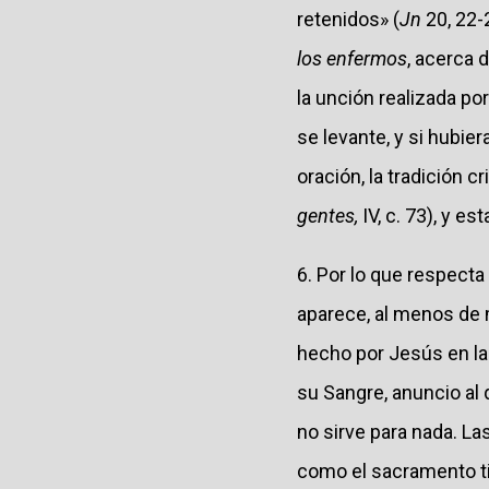
retenidos» (
Jn
20, 22-
los enfermos
, acerca 
la unción realizada por
se levante, y si hubie
oración, la tradición 
gentes,
IV, c. 73), y es
6. Por lo que respecta 
aparece, al menos de m
hecho por Jesús en la
su Sangre, anuncio al q
no sirve para nada. La
como el sacramento tie