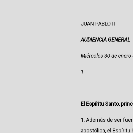
JUAN PABLO II
AUDIENCIA GENERAL
Miércoles 30 de enero
1
El Espíritu Santo, prin
1. Además de ser fuente
apostólica, el Espírit