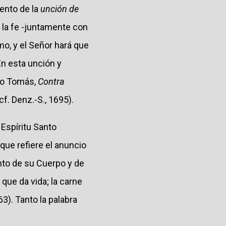
ento de la
unción de
e la fe -juntamente con
rmo, y el Señor hará que
En esta unción y
nto Tomás,
Contra
cf. Denz.-S., 1695).
 Espíritu Santo
que refiere el anuncio
nto de su Cuerpo y de
 que da vida; la carne
63). Tanto la palabra