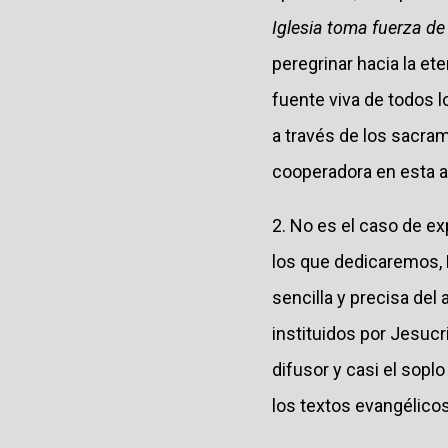
Iglesia toma fuerza de
peregrinar hacia la ete
fuente viva de todos l
a través de los sacram
cooperadora en esta ac
2. No es el caso de exp
los que dedicaremos, 
sencilla y precisa del
instituidos por Jesucri
difusor y casi el sopl
los textos evangélico