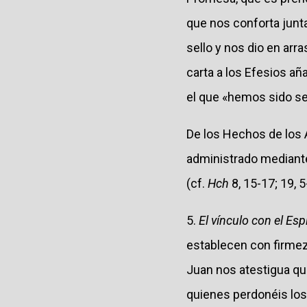
que nos conforta junt
sello y nos dio en arr
carta a los Efesios añ
el que «hemos sido sel
De los Hechos de los 
administrado mediante
(cf.
Hch
8, 15-17; 19, 5
5.
El vínculo con el Esp
establecen con firmez
Juan nos atestigua que
quienes perdonéis los