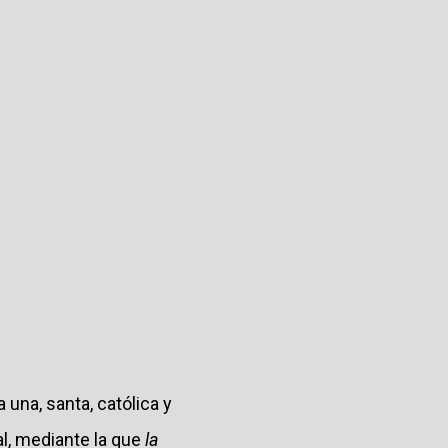
a una, santa, católica y
al, mediante la que
la