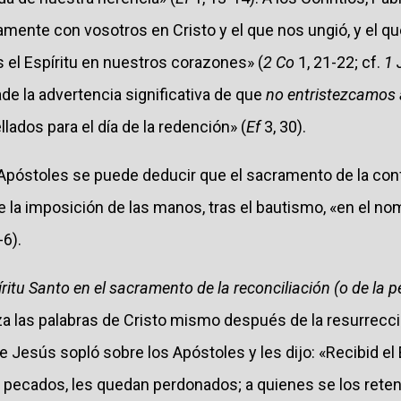
amente con vosotros en Cristo y el que nos ungió, y el 
as el Espíritu en nuestros corazones» (
2 Co
1, 21-22; cf.
1 
ade la advertencia significativa de que
no entristezcamos a
lados para el día de la redención» (
Ef
3, 30).
Apóstoles se puede deducir que el sacramento de la con
 la imposición de las manos, tras el bautismo, «en el n
-6).
íritu Santo en el sacramento de la reconciliación (o de la p
a las palabras de Cristo mismo después de la resurrecci
 Jesús sopló sobre los Apóstoles y les dijo: «Recibid el 
 pecados, les quedan perdonados; a quienes se los reten