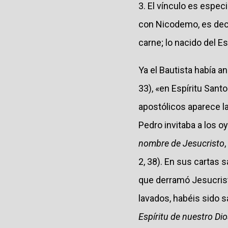
3. El vínculo es espec
con Nicodemo, es dec
carne; lo nacido del Esp
Ya el Bautista había a
33), «en Espíritu Santo
apostólicos aparece l
Pedro invitaba a los o
nombre de Jesucristo
2, 38). En sus cartas 
que derramó Jesucrist
lavados, habéis sido s
Espíritu de nuestro Di