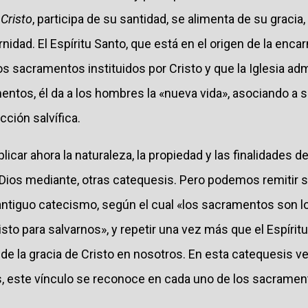
 Cristo
, participa de su santidad, se alimenta de su gracia
rnidad. El Espíritu Santo, que está en el origen de la enca
os sacramentos instituidos por Cristo y que la Iglesia a
entos, él da a los hombres la «nueva vida», asociando a sí
ción salvífica.
licar ahora la naturaleza, la propiedad y las finalidades 
Dios mediante, otras catequesis. Pero podemos remitir s
 antiguo catecismo, según el cual «los sacramentos son lo
sto para salvarnos», y repetir una vez más que el Espíritu 
o de la gracia de Cristo en nosotros. En esta catequesis
s, este vínculo se reconoce en cada uno de los sacramen