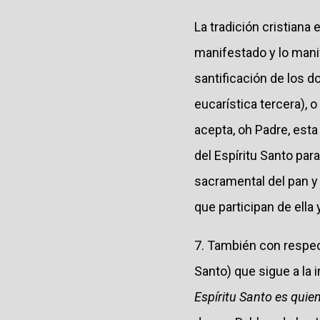
La tradición cristiana 
manifestado y lo mani
santificación de los do
eucarística tercera), o
acepta, oh Padre, esta
del Espíritu Santo par
sacramental del pan y d
que participan de ella
7. También con respe
Santo) que sigue a la
Espíritu Santo es quie