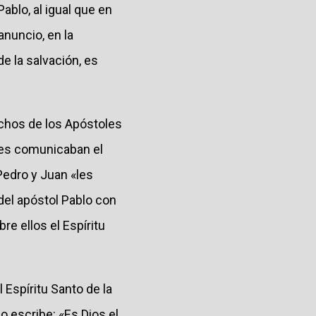
Pablo, al igual que en
anuncio, en la
e la salvación, es
echos de los Apóstoles
oles comunicaban el
Pedro y Juan «les
del apóstol Pablo con
e ellos el Espíritu
 Espíritu Santo de la
lo escribe: «Es Dios el