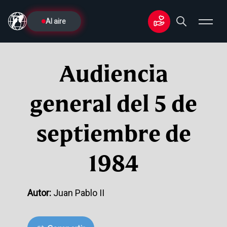
Al aire
Audiencia
general del 5 de
septiembre de
1984
Autor:
Juan Pablo II