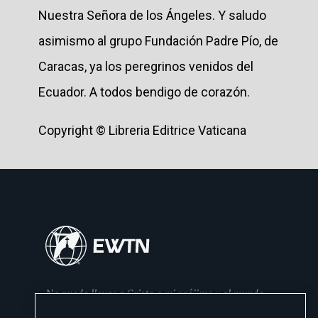
Nuestra Señora de los Ángeles. Y saludo
asimismo al grupo Fundación Padre Pío, de
Caracas, ya los peregrinos venidos del
Ecuador. A todos bendigo de corazón.
Copyright © Libreria Editrice Vaticana
No puedo llevar a Cristo a mi prójimo y al mundo
si no se lo he dado primero a mi familia