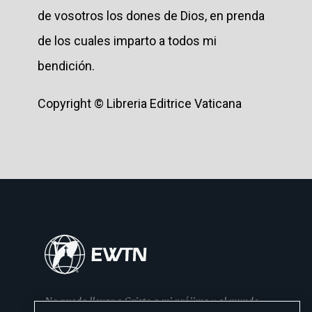
de vosotros los dones de Dios, en prenda
de los cuales imparto a todos mi
bendición.
Copyright © Libreria Editrice Vaticana
No puedo llevar a Cristo a mi prójimo y al mundo