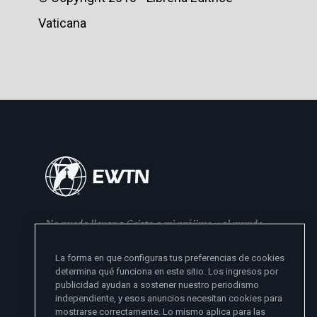
Vaticana
No puedo llevar a Cristo a mi prójimo y al mundo
si no se lo he dado primero a mi familia
La forma en que configuras tus preferencias de cookies
- Madre Angelica
determina qué funciona en este sitio. Los ingresos por
publicidad ayudan a sostener nuestro periodismo
independiente, y esos anuncios necesitan cookies para
mostrarse correctamente. Lo mismo aplica para las