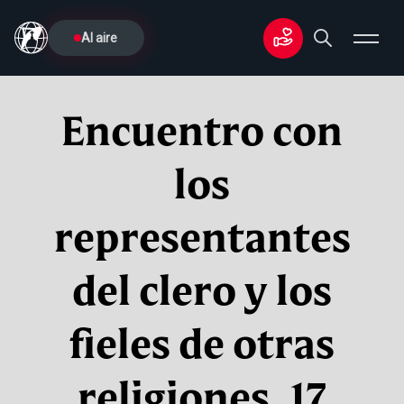
Al aire
Encuentro con
los
representantes
del clero y los
fieles de otras
religiones, 17