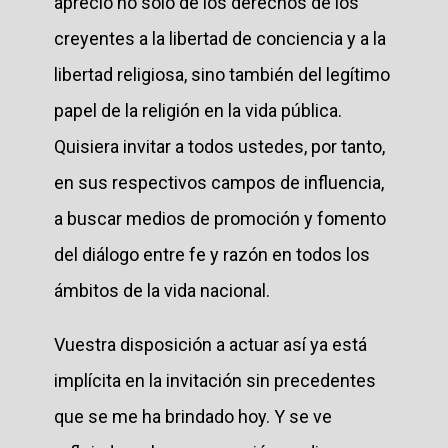
aprecio no sólo de los derechos de los
creyentes a la libertad de conciencia y a la
libertad religiosa, sino también del legítimo
papel de la religión en la vida pública.
Quisiera invitar a todos ustedes, por tanto,
en sus respectivos campos de influencia,
a buscar medios de promoción y fomento
del diálogo entre fe y razón en todos los
ámbitos de la vida nacional.
Vuestra disposición a actuar así ya está
implícita en la invitación sin precedentes
que se me ha brindado hoy. Y se ve