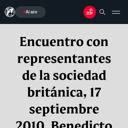
Al aire
Encuentro con
representantes
de la sociedad
británica, 17
septiembre
2010, Benedicto