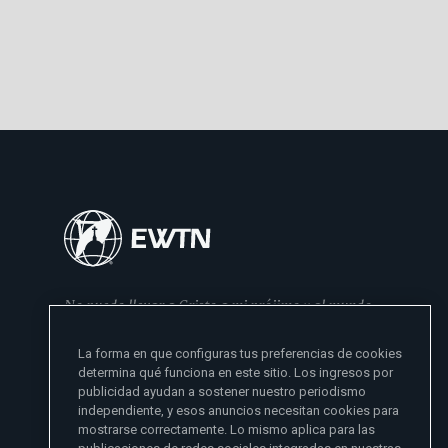
No puedo llevar a Cristo a mi prójimo y al mundo
si no se lo he dado primero a mi familia
La forma en que configuras tus preferencias de cookies
- Madre Angelica
determina qué funciona en este sitio. Los ingresos por
publicidad ayudan a sostener nuestro periodismo
independiente, y esos anuncios necesitan cookies para
mostrarse correctamente. Lo mismo aplica para las