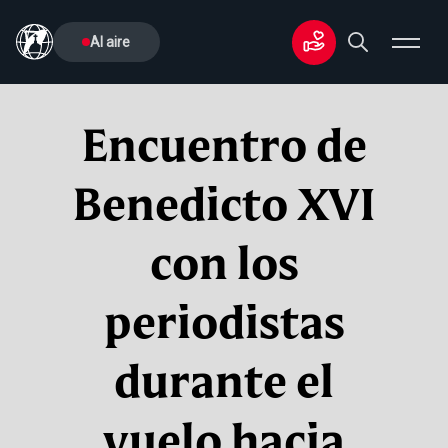
Al aire
Encuentro de
Benedicto XVI
con los
periodistas
durante el
vuelo hacia