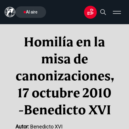
Al aire
Homilía en la
misa de
canonizaciones,
17 octubre 2010
-Benedicto XVI
Autor:
Benedicto XVI