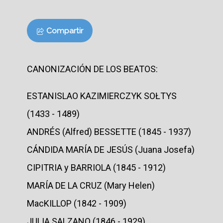
Compartir
CANONIZACIÓN DE LOS BEATOS:
ESTANISLAO KAZIMIERCZYK SOŁTYS
(1433 - 1489)
ANDRÉS (Alfred) BESSETTE (1845 - 1937)
CÁNDIDA MARÍA DE JESÚS (Juana Josefa)
CIPITRIA y BARRIOLA (1845 - 1912)
MARÍA DE LA CRUZ (Mary Helen)
MacKILLOP (1842 - 1909)
JULIA SALZANO (1846 - 1929)