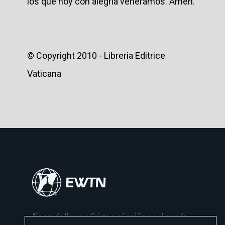
los que hoy con alegría veneramos. Amén.
© Copyright 2010 - Libreria Editrice
Vaticana
No puedo llevar a Cristo a mi prójimo y al mundo