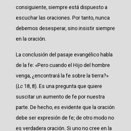
consiguiente, siempre está dispuesto a
escuchar las oraciones. Por tanto, nunca
debemos desesperar, sino insistir siempre
en la oración.
La conclusión del pasaje evangélico habla
de la fe: «Pero cuando el Hijo del hombre
venga, ¿encontrará la fe sobre la tierra?»
(
Lc
18, 8). Es una pregunta que quiere
suscitar un aumento de fe por nuestra
parte. De hecho, es evidente que la oración
debe ser expresión de fe; de otro modo no
es verdadera oración. Si uno no cree en la