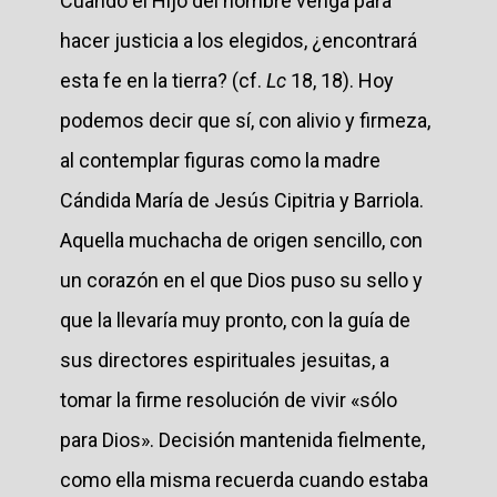
Cuando el Hijo del hombre venga para
hacer justicia a los elegidos, ¿encontrará
esta fe en la tierra? (cf.
Lc
18, 18). Hoy
podemos decir que sí, con alivio y firmeza,
al contemplar figuras como la madre
Cándida María de Jesús Cipitria y Barriola.
Aquella muchacha de origen sencillo, con
un corazón en el que Dios puso su sello y
que la llevaría muy pronto, con la guía de
sus directores espirituales jesuitas, a
tomar la firme resolución de vivir «sólo
para Dios». Decisión mantenida fielmente,
como ella misma recuerda cuando estaba