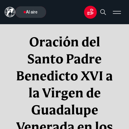
Al aire
Oración del
Santo Padre
Benedicto XVI a
la Virgen de
Guadalupe
Venerada en los