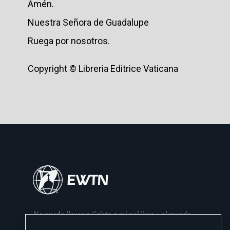
Amén.
Nuestra Señora de Guadalupe
Ruega por nosotros.
Copyright © Libreria Editrice Vaticana
No puedo llevar a Cristo a mi prójimo y al mundo
si no se lo he dado primero a mi familia