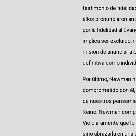
testimonio de fidelid
ellos pronunciaron ant
por la fidelidad al Ev
implica ser excluido, r
misión de anunciar a C
definitiva como indiv
Por último, Newman n
comprometido con él, 
de nuestros pensamient
Reino. Newman comprend
Vio claramente que lo
sino abrazarla en una 