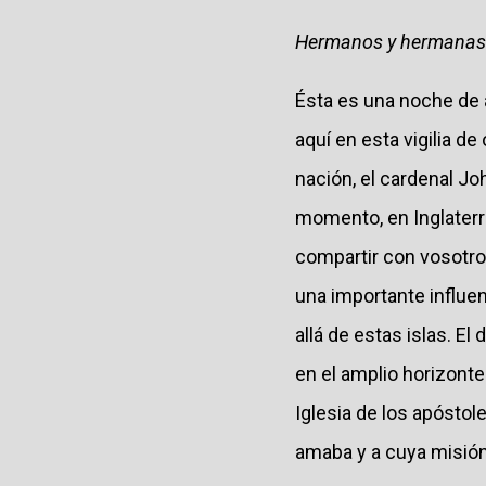
Hermanos y hermanas 
Ésta es una noche de 
aquí en esta vigilia d
nación, el cardenal J
momento, en Inglaterr
compartir con vosotr
una importante influ
allá de estas islas. E
en el amplio horizonte
Iglesia de los apóstole
amaba y a cuya misión