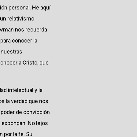
ión personal. He aquí
un relativismo
Newman nos recuerda
para conocer la
e nuestras
onocer a Cristo, que
d intelectual y la
s la verdad que nos
su poder de convicción
a expongan. No lejos
por la fe. Su