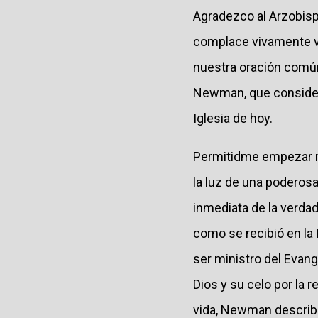
Agradezco al Arzobisp
complace vivamente ver
nuestra oración común
Newman, que considero
Iglesia de hoy.
Permitidme empezar re
la luz de una poderos
inmediata de la verdad 
como se recibió en la I
ser ministro del Evang
Dios y su celo por la re
vida, Newman describe 