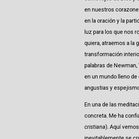
en nuestros corazones
en la oración y la part
luz para los que nos r
quiera, atraemos a la 
transformación interio
palabras de Newman, "i
en un mundo lleno de 
angustias y espejism
En una de las meditac
concreta. Me ha confi
cristiana
). Aquí vemos
inevitablemente se cr