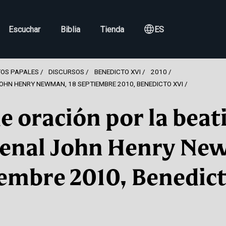
Escuchar
Biblia
Tienda
ES
OS PAPALES
DISCURSOS
BENEDICTO XVI
2010
JOHN HENRY NEWMAN, 18 SEPTIEMBRE 2010, BENEDICTO XVI
de oración por la beat
denal John Henry Ne
embre 2010, Benedic