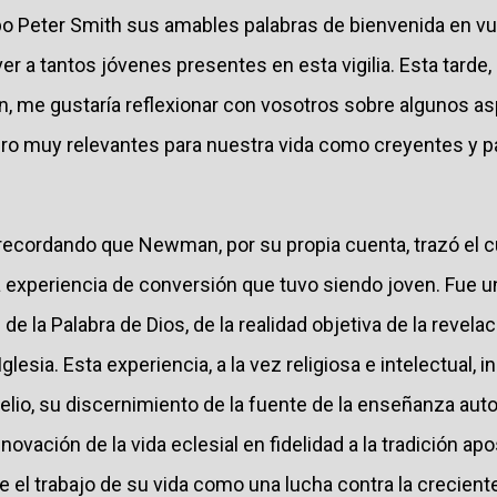
o Peter Smith sus amables palabras de bienvenida en v
 a tantos jóvenes presentes en esta vigilia. Esta tarde,
, me gustaría reflexionar con vosotros sobre algunos as
 muy relevantes para nuestra vida como creyentes y par
cordando que Newman, por su propia cuenta, trazó el cu
a experiencia de conversión que tuvo siendo joven. Fue u
de la Palabra de Dios, de la realidad objetiva de la revelaci
glesia. Esta experiencia, a la vez religiosa e intelectual, i
elio, su discernimiento de la fuente de la enseñanza autor
novación de la vida eclesial en fidelidad a la tradición apos
el trabajo de su vida como una lucha contra la creciente