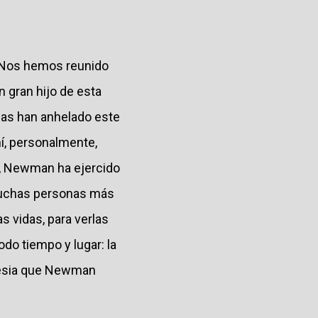
. Nos hemos reunido
n gran hijo de esta
nas han anhelado este
í, personalmente,
o, Newman ha ejercido
 muchas personas más
s vidas, para verlas
odo tiempo y lugar: la
Iglesia que Newman