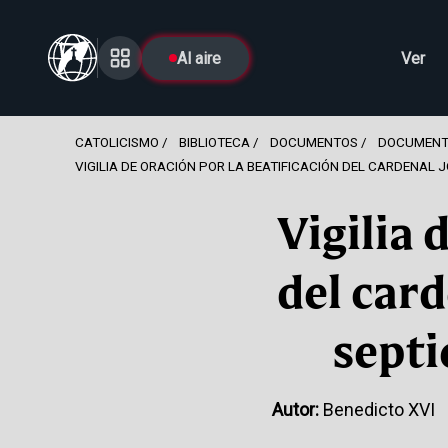
Al aire
Ver
CATOLICISMO
BIBLIOTECA
DOCUMENTOS
DOCUMENT
VIGILIA DE ORACIÓN POR LA BEATIFICACIÓN DEL CARDENAL 
Vigilia 
del car
septi
Autor:
Benedicto XVI