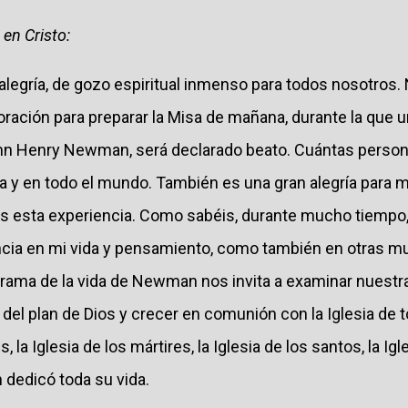
en Cristo:
alegría, de gozo espiritual inmenso para todos nosotros
e oración para preparar la Misa de mañana, durante la que u
ohn Henry Newman, será declarado beato. Cuántas perso
a y en todo el mundo. También es una gran alegría para m
os esta experiencia. Como sabéis, durante mucho tiemp
encia en mi vida y pensamiento, como también en otras
l drama de la vida de Newman nos invita a examinar nuestra
 del plan de Dios y crecer en comunión con la Iglesia de t
s, la Iglesia de los mártires, la Iglesia de los santos, la 
 dedicó toda su vida.