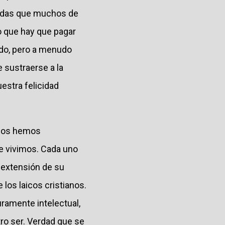
iradas que muchos de
io que hay que pagar
ado, pero a menudo
e sustraerse a la
estra felicidad
 nos hemos
e vivimos. Cada uno
 extensión de su
los laicos cristianos.
ramente intelectual,
tro ser. Verdad que se