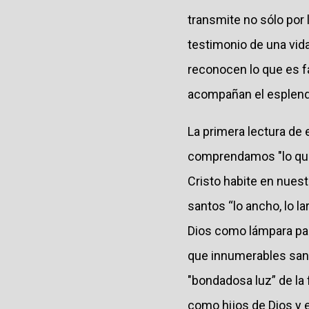
transmite no sólo por 
testimonio de una vida 
reconocen lo que es fa
acompañan el esplendo
La primera lectura de 
comprendamos "lo que t
Cristo habite en nuest
santos “lo ancho, lo la
Dios como lámpara par
que innumerables sant
"bondadosa luz” de la
como hijos de Dios y el