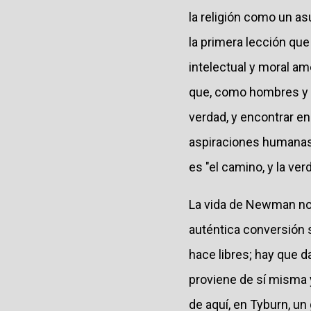
la religión como un as
la primera lección qu
intelectual y moral 
que, como hombres y 
verdad, y encontrar en
aspiraciones humanas 
es "el camino, y la verda
La vida de Newman nos 
auténtica conversión
hace libres; hay que d
proviene de sí misma 
de aquí, en Tyburn, u