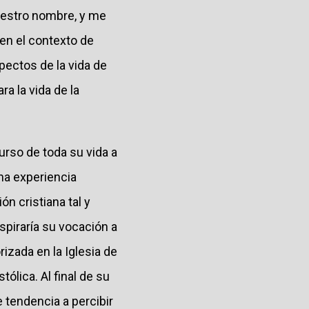
uestro nombre, y me
 en el contexto de
pectos de la vida de
a la vida de la
rso de toda su vida a
na experiencia
ón cristiana tal y
nspiraría su vocación a
izada en la Iglesia de
tólica. Al final de su
 tendencia a percibir