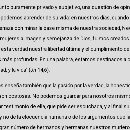
unto puramente privado y subjetivo, una cuestión de opin
e podemos aprender de su vida: en nuestros días, cuando 
amenaza con minar la base misma de nuestra sociedad, 
mujeres a imagen y semejanza de Dios, fuimos creados 
 esta verdad nuestra libertad última y el cumplimiento d
más profundas. En una palabra, estamos destinados a c
d, y la vida" (
Jn
14,6).
enseña también que la pasión por la verdad, la honestida
 son costosas. No podemos guardar para nosotros mismo
ar testimonio de ella, que pide ser escuchada, y al final 
y no de la elocuencia humana o de los argumentos que l
n gran número de hermanos y hermanas nuestros murieron 