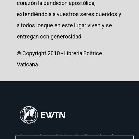
corazón la bendición apostólica,
extendiéndola a vuestros seres queridos y
a todos losque en este lugar viven y se
entregan con generosidad.
© Copyright 2010 - Libreria Editrice
Vaticana
No puedo llevar a Cristo a mi prójimo y al mundo