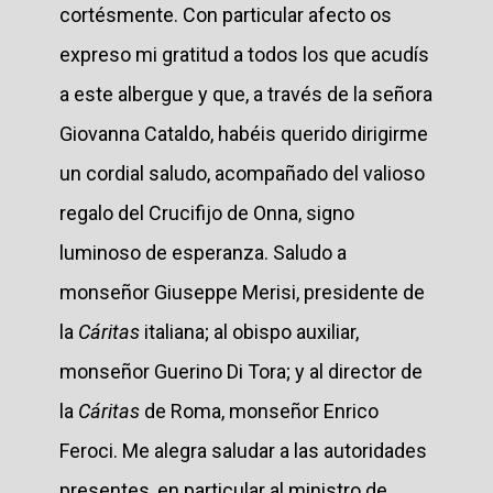
cortésmente. Con particular afecto os
expreso mi gratitud a todos los que acudís
a este albergue y que, a través de la señora
Giovanna Cataldo, habéis querido dirigirme
un cordial saludo, acompañado del valioso
regalo del Crucifijo de Onna, signo
luminoso de esperanza. Saludo a
monseñor Giuseppe Merisi, presidente de
la
Cáritas
italiana; al obispo auxiliar,
monseñor Guerino Di Tora; y al director de
la
Cáritas
de Roma, monseñor Enrico
Feroci. Me alegra saludar a las autoridades
presentes, en particular al ministro de