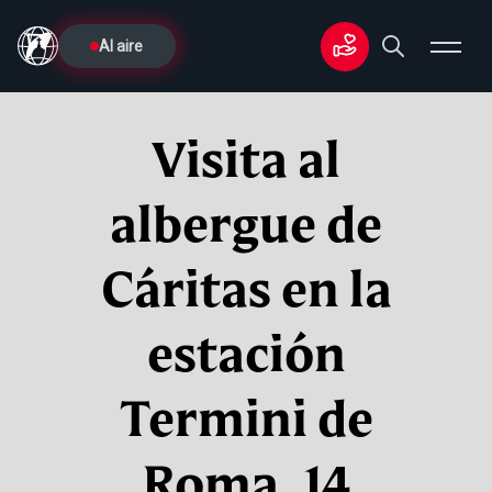
Al aire
Visita al
albergue de
Cáritas en la
estación
Termini de
Roma, 14