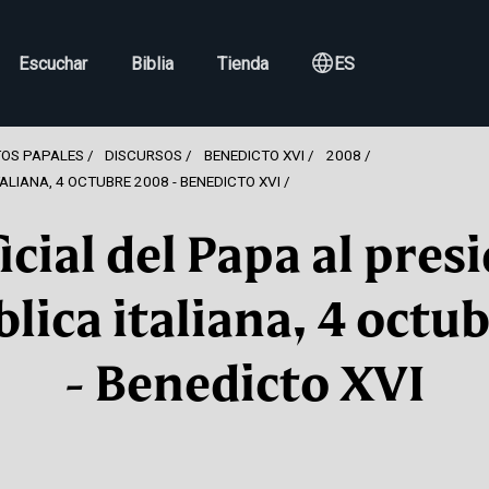
Escuchar
Biblia
Tienda
ES
OS PAPALES
DISCURSOS
BENEDICTO XVI
2008
TALIANA, 4 OCTUBRE 2008 - BENEDICTO XVI
ficial del Papa al pres
blica italiana, 4 octu
- Benedicto XVI