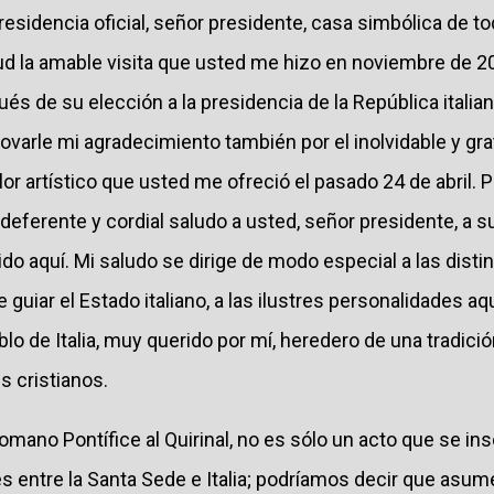
residencia oficial, señor presidente, casa simbólica de tod
ud la amable visita que usted me hizo en noviembre de 20
s de su elección a la presidencia de la República italia
ovarle mi agradecimiento también por el inolvidable y gra
or artístico que usted me ofreció el pasado 24 de abril. 
 deferente y cordial saludo a usted, señor presidente, a 
do aquí. Mi saludo se dirige de modo especial a las dist
 guiar el Estado italiano, a las ilustres personalidades aq
blo de Italia, muy querido por mí, heredero de una tradici
es cristianos.
l Romano Pontífice al Quirinal, no es sólo un acto que se in
nes entre la Santa Sede e Italia; podríamos decir que as