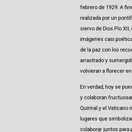
febrero de 1929. A fin
realizada por un pontí
siervo de Dios Pío XII
imágenes casi poéticas:
de la paz con los recu
arrastrado y sumergido
volvieran a florecer en
En verdad, hoy se pue
y colaboran fructuosam
Quirinal y el Vaticano
lugares que simbolizan
colaborar juntos para 