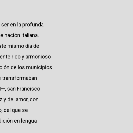
 ser en la profunda
e nación italiana.
 este mismo día de
mente rico y armonioso
tución de los municipios
ue transformaban
I—, san Francisco
z y del amor, con
o, del que se
edición en lengua