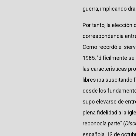
guerra, implicando dr
Por tanto, la elección
correspondencia entre 
Como recordó el siervo
1985, "difícilmente s
las características pro
libres iba suscitando
desde los fundamentos
supo elevarse de entre
plena fidelidad a la Igl
reconocía parte" (
Disc
española, 13 de octubr