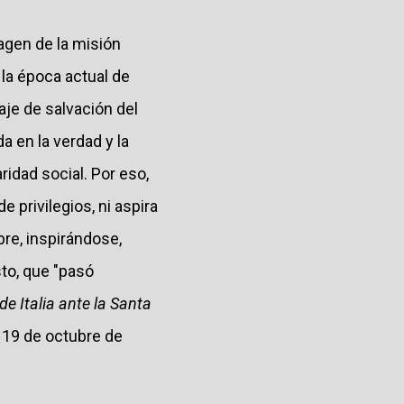
agen de la misión
n la época actual de
je de salvación del
a en la verdad y la
aridad social. Por eso,
 privilegios, ni aspira
bre, inspirándose,
to, que "pasó
e Italia ante la Santa
, 19 de octubre de