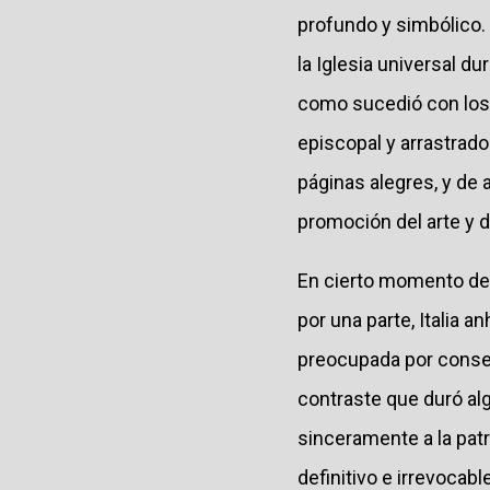
profundo y simbólico.
la Iglesia universal 
como sucedió con los 
episcopal y arrastrados 
páginas alegres, y de 
promoción del arte y d
En cierto momento de l
por una parte, Italia a
preocupada por conser
contraste que duró al
sinceramente a la patr
definitivo e irrevocab