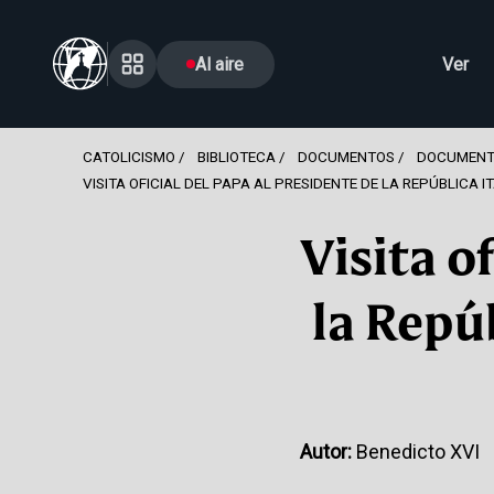
Al aire
Ver
CATOLICISMO
BIBLIOTECA
DOCUMENTOS
DOCUMENT
VISITA OFICIAL DEL PAPA AL PRESIDENTE DE LA REPÚBLICA I
Visita o
la Repú
Autor:
Benedicto XVI