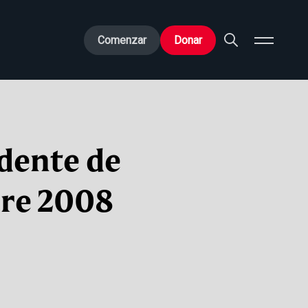
Comenzar
Donar
idente de
bre 2008