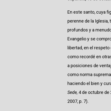
En este santo, cuya fi
perenne de la Iglesia, 
profundos y a menudo 
Evangelio y se comprom
libertad, en el respeto 
como recordé en otras 
a posiciones de ventaj
como norma suprema de
haciendo el bien y cur
Sede,
4 de octubre de
2007, p. 7).