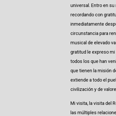
universal. Entro en su 
recordando con gratit
inmediatamente despué
circunstancia para ren
musical de elevado val
gratitud le expreso mi
todos los que han veni
que tienen la misión de
extiende a todo el pue
civilización y de valor
Mi visita, la visita de
las múltiples relacio