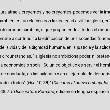
gura atrae a creyentes y no creyentes, podemos ver la im
también en su relación con la sociedad civil. La Iglesia, e
dolorosos cambios, sigue proponiendo a todos el mensa
ete a contribuir a la edificación de una sociedad fundad
de la vida y de la dignidad humana, en la justicia y la solid
circunstancias, "la Iglesia no ambiciona poder, ni pretende
a económica o social. Su único objetivo es servir al hom
 conducta, en las palabras y en el ejemplo de Jesucris
ando a todos" (
Hch
10, 38)" (
Discurso al nuevo embajador d
 2007:
L'Osservatore Romano
, edición en lengua española