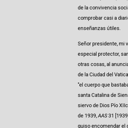
de la convivencia soc
comprobar casi a diar
enseñanzas útiles.
Señor presidente, mi v
especial protector, sa
otras cosas, al anunci
de la Ciudad del Vatic
"el cuerpo que bastaba
santa Catalina de Sien
siervo de Dios Pío XIIc
de 1939,
AAS
31 [1939]
quiso encomendar el d