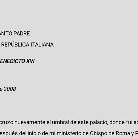
SANTO PADRE
 REPÚBLICA ITALIANA
BENEDICTO XVI
de 2008
cruzo nuevamente el umbral de este palacio, donde fui a
pués del inicio de mi ministerio de Obispo de Roma y Pa