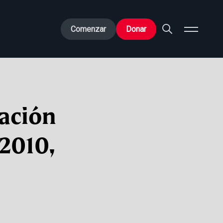
Comenzar
Donar
ación
2010,