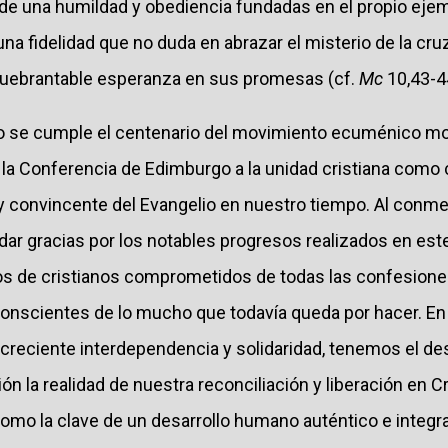
 de una humildad y obediencia fundadas en el propio ejem
 una fidelidad que no duda en abrazar el misterio de la cru
nquebrantable esperanza en sus promesas (cf.
Mc
10,43-4
o se cumple el centenario del movimiento ecuménico 
 la Conferencia de Edimburgo a la unidad cristiana como 
 y convincente del Evangelio en nuestro tiempo. Al conm
ar gracias por los notables progresos realizados en este
os de cristianos comprometidos de todas las confesione
onscientes de lo mucho que todavía queda por hacer. E
 creciente interdependencia y solidaridad, tenemos el de
n la realidad de nuestra reconciliación y liberación en Cr
como la clave de un desarrollo humano auténtico e integr