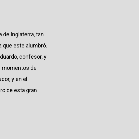
 de Inglaterra, tan
a que este alumbró.
duardo, confesor, y
tos momentos de
dor, y en el
ro de esta gran