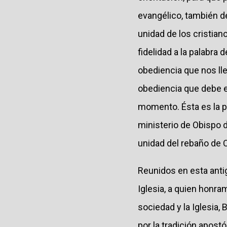
evangélico, también d
unidad de los cristian
fidelidad a la palabra
obediencia que nos ll
obediencia que debe e
momento. Ésta es la pa
ministerio de Obispo 
unidad del rebaño de C
Reunidos en esta anti
Iglesia, a quien honra
sociedad y la Iglesia,
por la tradición apost