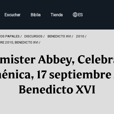
Escuchar
Biblia
Tienda
ES
OS PAPALES
DISCURSOS
BENEDICTO XVI
2010
RE 2010, BENEDICTO XVI
mister Abbey, Celebr
nica, 17 septiembre 
Benedicto XVI