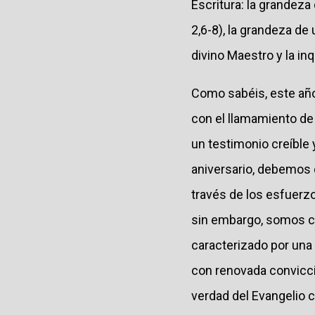
Escritura: la grandeza
2,6-8), la grandeza de
divino Maestro y la i
Como sabéis, este añ
con el llamamiento de
un testimonio creíble
aniversario, debemos d
través de los esfuerz
sin embargo, somos c
caracterizado por una
con renovada convicció
verdad del Evangelio 