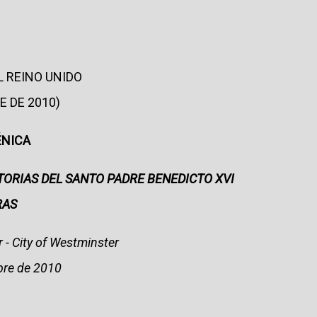
L REINO UNIDO
E DE 2010)
ÉNICA
ORIAS DEL SANTO PADRE BENEDICTO XVI
RAS
- City of Westminster
bre de 2010