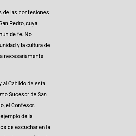
s de las confesiones
 San Pedro, cuya
mún de fe. No
unidad y la cultura de
rda necesariamente
 al Cabildo de esta
 como Sucesor de San
o, el Confesor.
 ejemplo de la
mos de escuchar en la