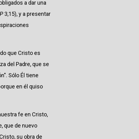
obligados a dar una
 P
3,15), y a presentar
aspiraciones
ado que Cristo es
eza del Padre, que se
". Sólo Él tiene
porque en él quiso
estra fe en Cristo,
re, que de nuevo
Cristo, su obra de