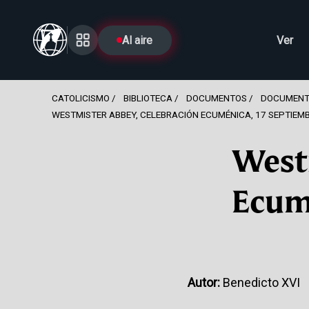
Al aire
Ver
CATOLICISMO
BIBLIOTECA
DOCUMENTOS
DOCUMENT
WESTMISTER ABBEY, CELEBRACIÓN ECUMÉNICA, 17 SEPTIEMB
West
Ecumé
Autor:
Benedicto XVI