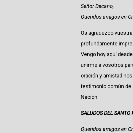
Señor Decano,
Queridos amigos en Cr
Os agradezco vuestra a
profundamente impregna
Vengo hoy aquí desde 
unirme a vosotros par
oración y amistad nos 
testimonio común de la
Nación.
SALUDOS DEL SANTO P
Queridos amigos en Cr