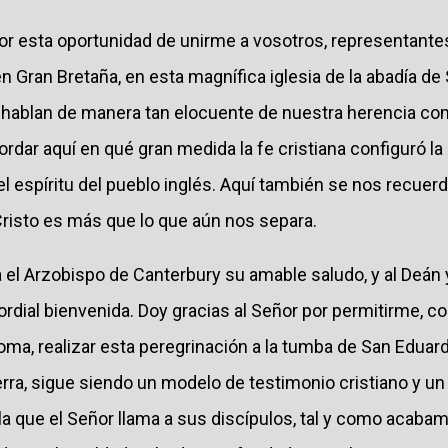
por esta oportunidad de unirme a vosotros, representante
n Gran Bretaña, en esta magnífica iglesia de la abadía de
ia hablan de manera tan elocuente de nuestra herencia co
dar aquí en qué gran medida la fe cristiana configuró la 
el espíritu del pueblo inglés. Aquí también se nos recue
Cristo es más que lo que aún nos separa.
el Arzobispo de Canterbury su amable saludo, y al Deán y
ordial bienvenida. Doy gracias al Señor por permitirme,
ma, realizar esta peregrinación a la tumba de San Eduard
erra, sigue siendo un modelo de testimonio cristiano y un
la que el Señor llama a sus discípulos, tal y como acaba