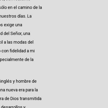
ólo en el camino de la
nuestros días. La
os exige una
d del Señor, una
il a las modas del
 con fidelidad a mi
pecialmente de la
 inglés y hombre de
na nueva era para la
bra de Dios transmitida
 desarrollos y