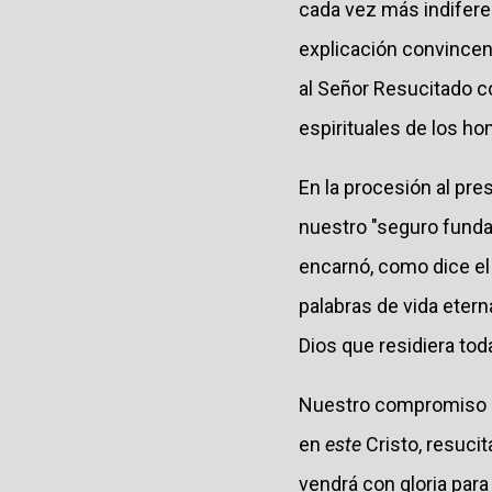
cada vez más indiferen
explicación convincent
al Señor Resucitado c
espirituales de los h
En la procesión al pre
nuestro "seguro fundam
encarnó, como dice el 
palabras de vida etern
Dios que residiera toda
Nuestro compromiso po
en
este
Cristo, resuci
vendrá con gloria para