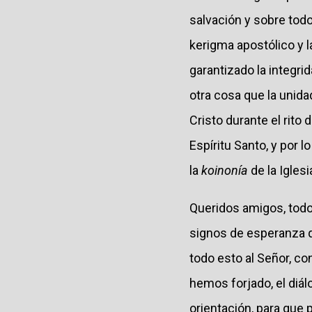
salvación y sobre todo
kerigma apostólico y 
garantizado la integri
otra cosa que la unida
Cristo durante el rito
Espíritu Santo, y por l
la
koinonía
de la Igles
Queridos amigos, todo
signos de esperanza
todo esto al Señor, co
hemos forjado, el diá
orientación, para qu