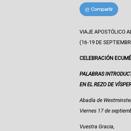
Compartir
VIAJE APOSTÓLICO A
(16-19 DE SEPTIEMBR
CELEBRACIÓN ECUM
PALABRAS INTRODUCT
EN EL REZO DE VÍSPE
Abadía de Westminster 
Viernes 17 de septiem
Vuestra Gracia,