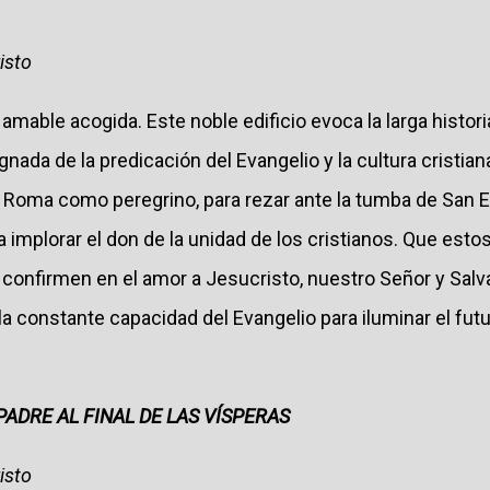
isto
mable acogida. Este noble edificio evoca la larga historia
da de la predicación del Evangelio y la cultura cristian
Roma como peregrino, para rezar ante la tumba de San E
a implorar el don de la unidad de los cristianos. Que es
confirmen en el amor a Jesucristo, nuestro Señor y Salva
 constante capacidad del Evangelio para iluminar el futu
ADRE AL FINAL DE LAS VÍSPERAS
isto