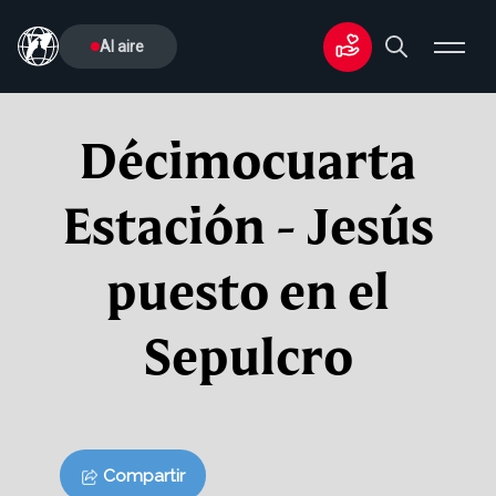
Al aire
Décimocuarta
Estación - Jesús
puesto en el
Sepulcro
Compartir