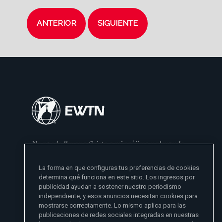
ANTERIOR
SIGUIENTE
No puedo llevar a Cristo a mi prójimo y al mundo
si no se lo he dado primero a mi familia
La forma en que configuras tus preferencias de cookies
- Madre Angelica
determina qué funciona en este sitio. Los ingresos por
publicidad ayudan a sostener nuestro periodismo
independiente, y esos anuncios necesitan cookies para
mostrarse correctamente. Lo mismo aplica para las
publicaciones de redes sociales integradas en nuestras