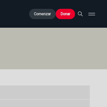
Comenzar
Donar