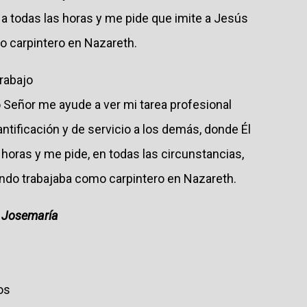
a todas las horas y me pide que imite a Jesús
 carpintero en Nazareth.
trabajo
 Señor me ayude a ver mi tarea profesional
tificación y de servicio a los demás, donde Él
horas y me pide, en todas las circunstancias,
ndo trabajaba como carpintero en Nazareth.
n Josemaría
os