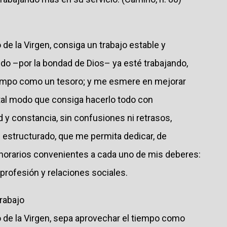
o de la Virgen, consiga un trabajo estable y
ndo –por la bondad de Dios– ya esté trabajando,
iempo como un tesoro; y me esmere en mejorar
e tal modo que consiga hacerlo todo con
d y constancia, sin confusiones ni retrasos,
n estructurado, que me permita dedicar, de
s horarios convenientes a cada uno de mis deberes:
a, profesión y relaciones sociales.
trabajo
io de la Virgen, sepa aprovechar el tiempo como