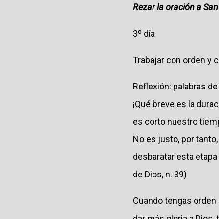
Rezar la oración a Sa
3º día
Trabajar con orden y 
Reflexión: palabras d
¡Qué breve es la durac
es corto nuestro tiemp
No es justo, por tanto
desbaratar esta etapa
de Dios, n. 39)
Cuando tengas orden se
dar más gloria a Dios,