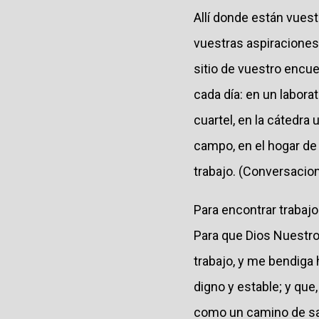
Allí donde están vues
vuestras aspiraciones,
sitio de vuestro encue
cada día: en un laborat
cuartel, en la cátedra un
campo, en el hogar de
trabajo. (Conversacion
Para encontrar trabajo
Para que Dios Nuestro
trabajo, y me bendig
digno y estable; y que
como un camino de san