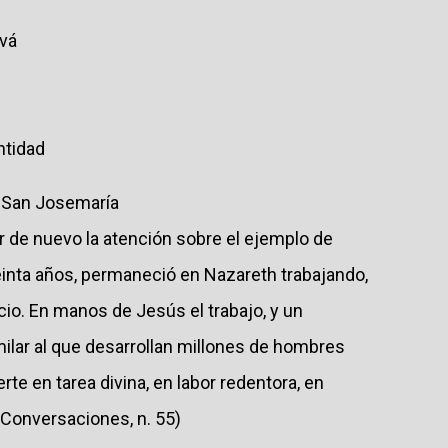
ivá
ntidad
e San Josemaría
 de nuevo la atención sobre el ejemplo de
einta años, permaneció en Nazareth trabajando,
o. En manos de Jesús el trabajo, y un
milar al que desarrollan millones de hombres
rte en tarea divina, en labor redentora, en
(Conversaciones, n. 55)