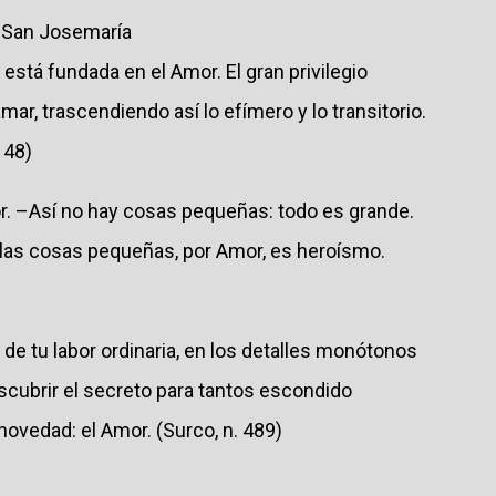
e San Josemaría
 está fundada en el Amor. El gran privilegio
ar, trascendiendo así lo efímero y lo transitorio.
 48)
. –Así no hay cosas pequeñas: todo es grande.
las cosas pequeñas, por Amor, es heroísmo.
z de tu labor ordinaria, en los detalles monótonos
scubrir el secreto para tantos escondido
 novedad: el Amor. (Surco, n. 489)