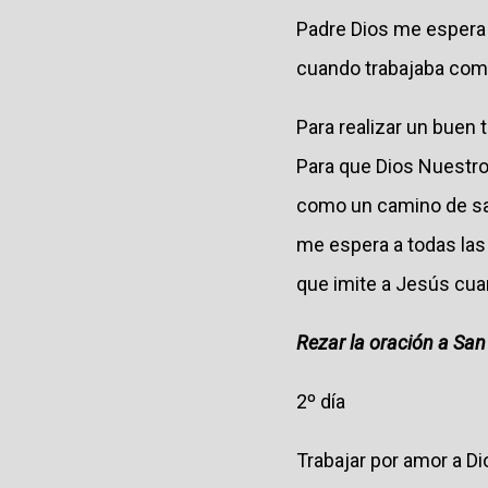
Padre Dios me espera 
cuando trabajaba como
Para realizar un buen 
Para que Dios Nuestro
como un camino de san
me espera a todas las 
que imite a Jesús cua
Rezar la oración a Sa
2º día
Trabajar por amor a Di