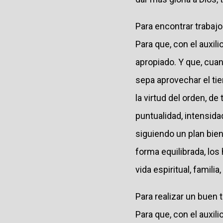
Para encontrar trabajo
Para que, con el auxili
apropiado. Y que, cua
sepa aprovechar el t
la virtud del orden, d
puntualidad, intensida
siguiendo un plan bie
forma equilibrada, lo
vida espiritual, famili
Para realizar un buen 
Para que, con el auxil