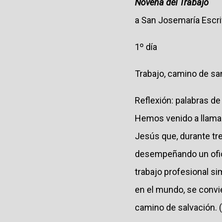
Novena del Trabajo
a San Josemaría Escr
1º día
Trabajo, camino de sa
Reflexión: palabras d
Hemos venido a llamar
Jesús que, durante tr
desempeñando un ofici
trabajo profesional si
en el mundo, se convie
camino de salvación. 