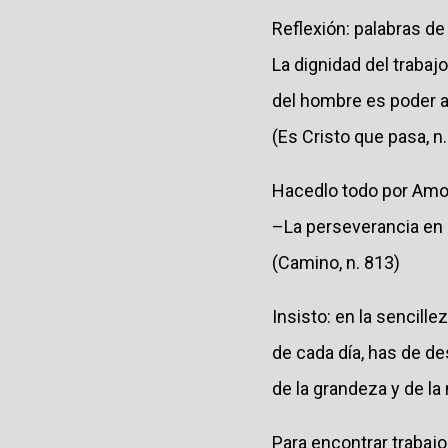
Reflexión: palabras d
La dignidad del trabajo
del hombre es poder am
(Es Cristo que pasa, n.
Hacedlo todo por Amor
–La perseverancia en 
(Camino, n. 813)
Insisto: en la sencille
de cada día, has de de
de la grandeza y de la
Para encontrar trabajo