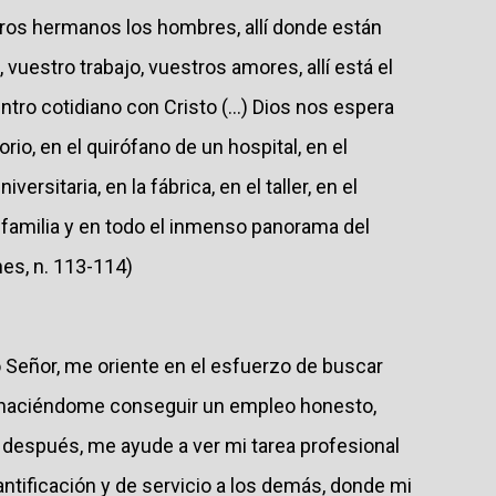
tros hermanos los hombres, allí donde están
 vuestro trabajo, vuestros amores, allí está el
ntro cotidiano con Cristo (...) Dios nos espera
orio, en el quirófano de un hospital, en el
iversitaria, en la fábrica, en el taller, en el
 familia y en todo el inmenso panorama del
es, n. 113-114)
 Señor, me oriente en el esfuerzo de buscar
a haciéndome conseguir un empleo honesto,
, después, me ayude a ver mi tarea profesional
tificación y de servicio a los demás, donde mi