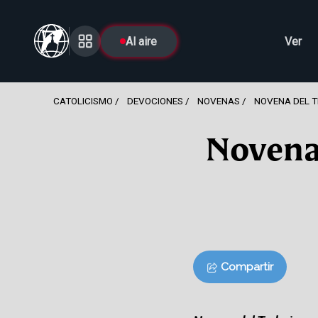
Al aire
Ver
CATOLICISMO
DEVOCIONES
NOVENAS
NOVENA DEL T
Novena 
Compartir