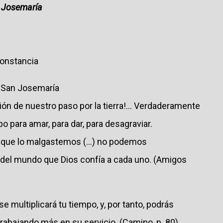
n Josemaría
constancia
e San Josemaría
ión de nuestro paso por la tierra!... Verdaderamente
o para amar, para dar, para desagraviar.
, que lo malgastemos (...) no podemos
 del mundo que Dios confía a cada uno. (Amigos
 multiplicará tu tiempo, y, por tanto, podrás
 trabajando más en su servicio. (Camino, n. 80)