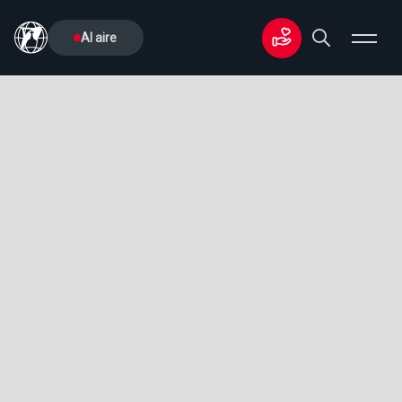
Al aire