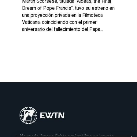
Martin Scorsese, titulada “Aldeas, the Final
Dream of Pope Francis”, tuvo su estreno en
una proyección privada en la Filmoteca
Vaticana, coincidiendo con el primer
aniversario del fallecimiento del Papa...
No puedo llevar a Cristo a mi prójimo y al mundo